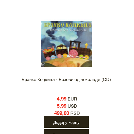
Бранко Коцкица - Возови од чоколаде (CD)
4,99
EUR
5,99
USD
499,00
RSD
Додај у корпу