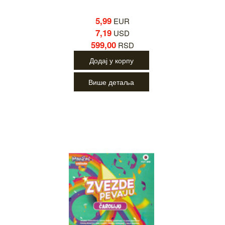
5,99
EUR
7,19
USD
599,00
RSD
Додај у корпу
Више детаља