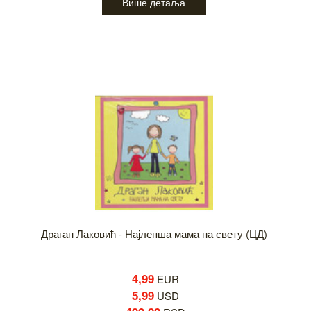
Више детаља
Драган Лаковић - Најлепша мама на свету (ЦД)
4,99
EUR
5,99
USD