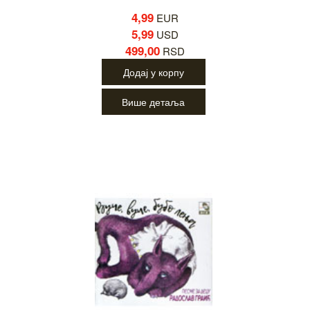
4,99
EUR
5,99
USD
499,00
RSD
Додај у корпу
Више детаља