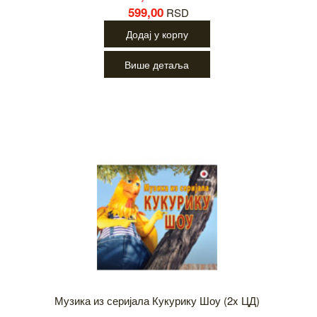
599,00
RSD
Додај у корпу
Више детаља
Музика из серијала Кукурику Шоу (2x ЦД)