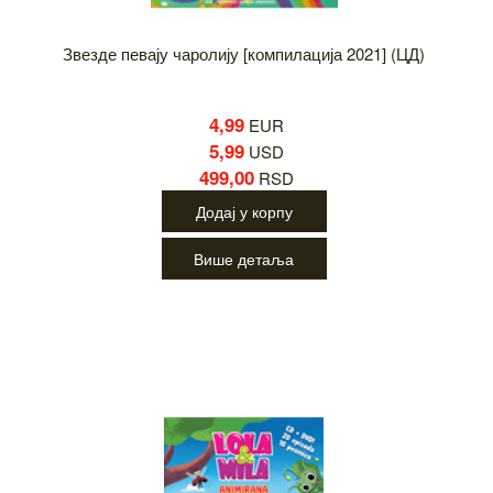
Звезде певају чаролију [компилација 2021] (ЦД)
4,99
EUR
5,99
USD
499,00
RSD
Додај у корпу
Више детаља