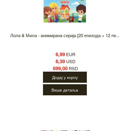
Лола & Мила - анимирана серија [20 епизода + 12 пе...
6,99
EUR
8,39
USD
699,00
RSD
Додај у корпу
Више детаља