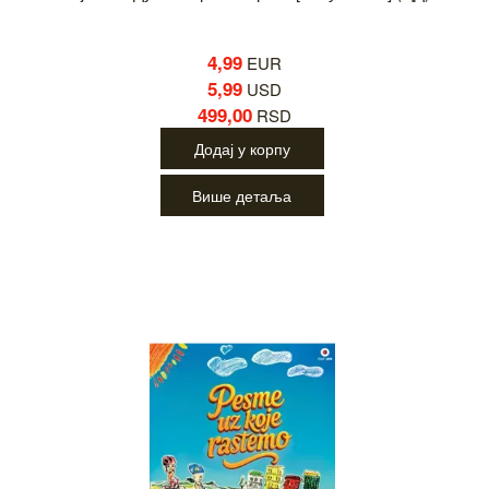
4,99
EUR
5,99
USD
499,00
RSD
Додај у корпу
Више детаља