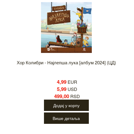
Хор Колибри - Најлепша лука [албум 2024] (ЦД)
4,99
EUR
5,99
USD
499,00
RSD
Додај у корпу
Више детаља