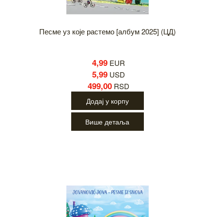
Песме уз које растемо [албум 2025] (ЦД)
4,99
EUR
5,99
USD
499,00
RSD
Додај у корпу
Више детаља