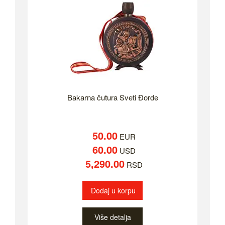
Bakarna čutura Sveti Đorde
50.00
EUR
60.00
USD
5,290.00
RSD
Dodaj u korpu
Više detalja