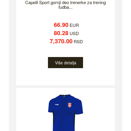
Capelli Sport gornji deo trenerke za trening
fudba...
66.90
EUR
80.28
USD
7,370.00
RSD
Više detalja