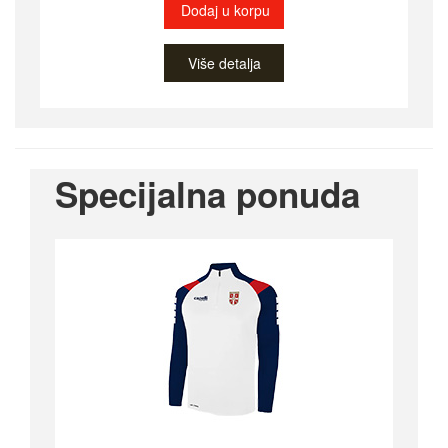
Dodaj u korpu
Više detalja
Specijalna ponuda