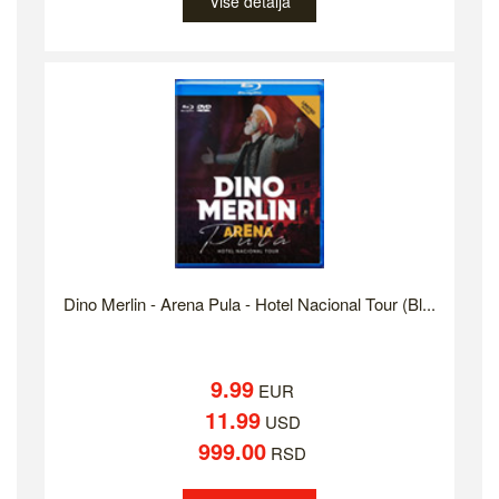
Više detalja
Dino Merlin - Arena Pula - Hotel Nacional Tour (Bl...
9.99
EUR
11.99
USD
999.00
RSD