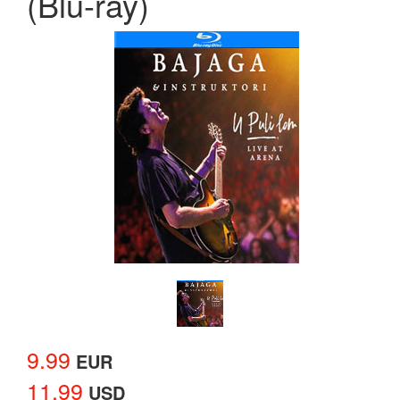
(Blu-ray)
9.99
EUR
11.99
USD