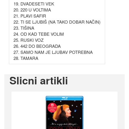
19. DVADESETI VEK
20. 220 U VOLTIMA
21. PLAVI SAFIR
22. TI SE LJUBIŠ (NA TAKO DOBAR NAČIN)
23. TIŠINA
24. OD KAD TEBE VOLIM
25. RUSKI VOZ
26. 442 DO BEOGRADA
27. SAMO NAM JE LJUBAV POTREBNA
28. TAMARA
Slicni artikli