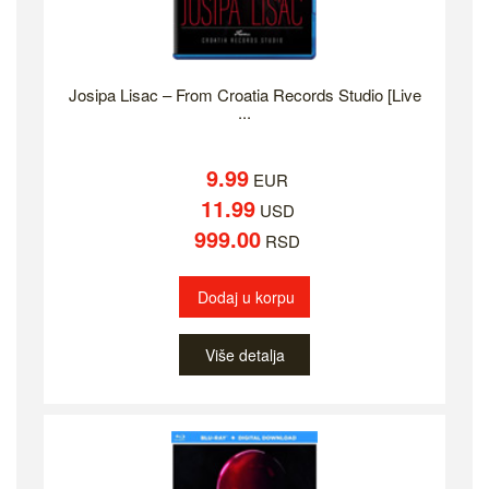
Josipa Lisac ‎– From Croatia Records Studio [Live
...
9.99
EUR
11.99
USD
999.00
RSD
Dodaj u korpu
Više detalja