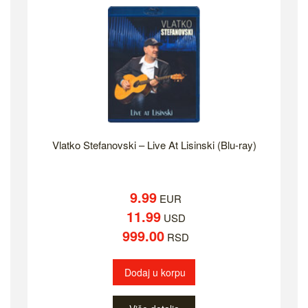
Vlatko Stefanovski ‎– Live At Lisinski (Blu-ray)
9.99
EUR
11.99
USD
999.00
RSD
Dodaj u korpu