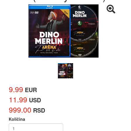
9.99
EUR
11.99
USD
999.00
RSD
Količina