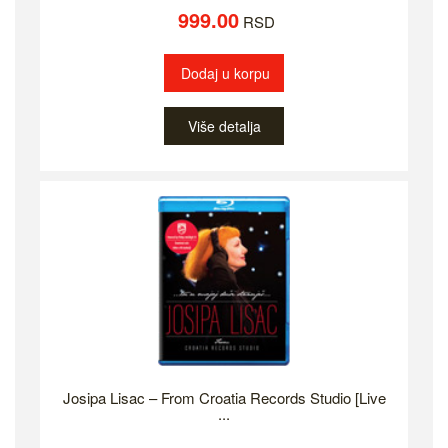
999.00
RSD
Dodaj u korpu
Više detalja
Josipa Lisac ‎– From Croatia Records Studio [Live
...