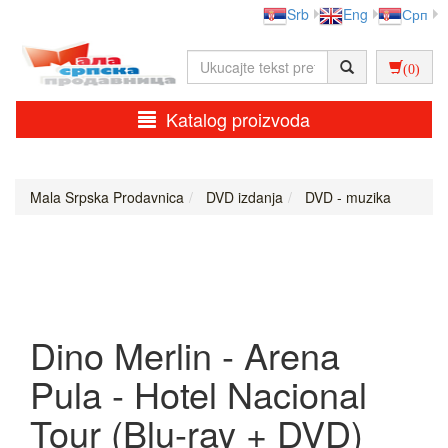
Srb
Eng
Срп
(0)
Katalog proizvoda
Mala Srpska Prodavnica
DVD izdanja
DVD - muzika
Dino Merlin - Arena
Pula - Hotel Nacional
Tour (Blu-ray + DVD)