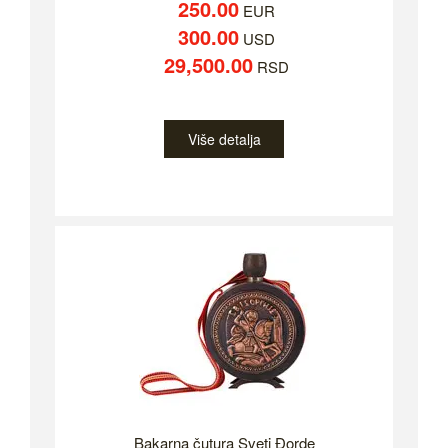
250.00
EUR
300.00
USD
29,500.00
RSD
Više detalja
Bakarna čutura Sveti Đorde