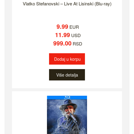
Vlatko Stefanovski ‎– Live At Lisinski (Blu-ray)
9.99
EUR
11.99
USD
999.00
RSD
Dodaj u korpu
Više detalja