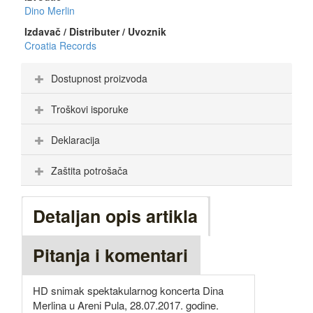
Dino Merlin
Izdavač / Distributer / Uvoznik
Croatia Records
Dostupnost proizvoda
Troškovi isporuke
Deklaracija
Zaštita potrošača
Detaljan opis artikla
Pitanja i komentari
HD snimak spektakularnog koncerta Dina
Merlina u Areni Pula, 28.07.2017. godine.