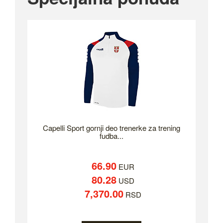
Capelli Sport gornji deo trenerke za trening
fudba...
66.90
EUR
80.28
USD
7,370.00
RSD