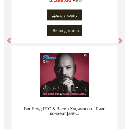
RSD
Додај у корпу
Више детаља
Биг Бенд РТС & Васил Хаџиманов - Ливе
концерт [алб...