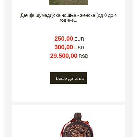
Дечија шумадијска ношња - женска (од 0 до 4
године...
250,00
EUR
300,00
USD
29.500,00
RSD
Више детаља