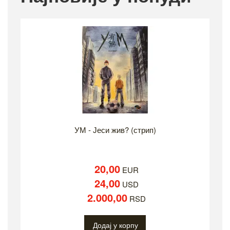
УМ - Јеси жив? (стрип)
20,00
EUR
24,00
USD
2.000,00
RSD
Додај у корпу