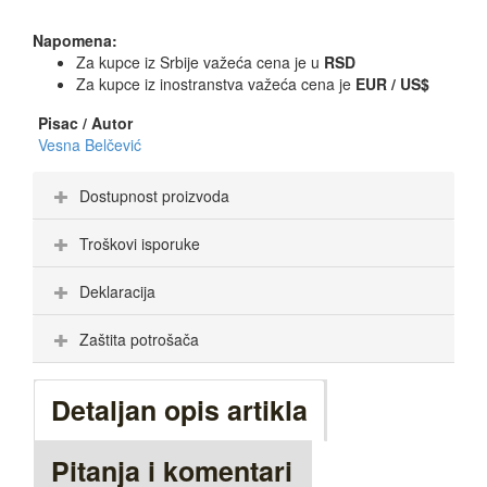
Napomena:
Za kupce iz Srbije važeća cena je u
RSD
Za kupce iz inostranstva važeća cena je
EUR / US$
Pisac / Autor
Vesna Belčević
Dostupnost proizvoda
Troškovi isporuke
Deklaracija
Zaštita potrošača
Detaljan opis artikla
Pitanja i komentari