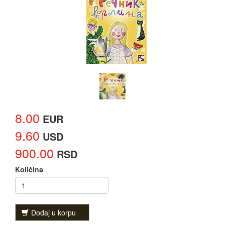
8.00
EUR
9.60
USD
900.00
RSD
Količina
Dodaj u korpu