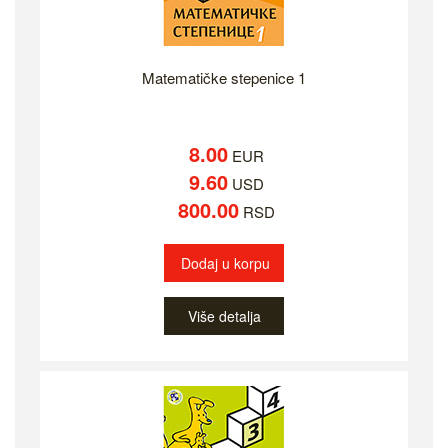
Matematičke stepenice 1
8.00
EUR
9.60
USD
800.00
RSD
Dodaj u korpu
Više detalja