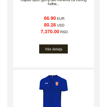
fudba...
66.90
EUR
80.28
USD
7,370.00
RSD
Više detalja