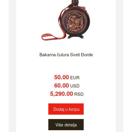
Bakarna čutura Sveti Đorde
50.00
EUR
60.00
USD
5,290.00
RSD
Dodaj u korpu
Više detalja