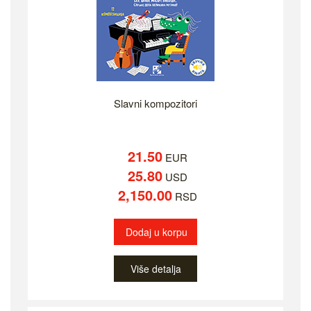
Slavni kompozitori
21.50
EUR
25.80
USD
2,150.00
RSD
Dodaj u korpu
Više detalja