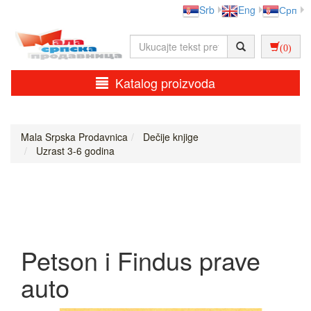
Srb
Eng
Срп
(0)
Katalog proizvoda
Mala Srpska Prodavnica
Dečije knjige
Uzrast 3-6 godina
Petson i Findus prave
auto