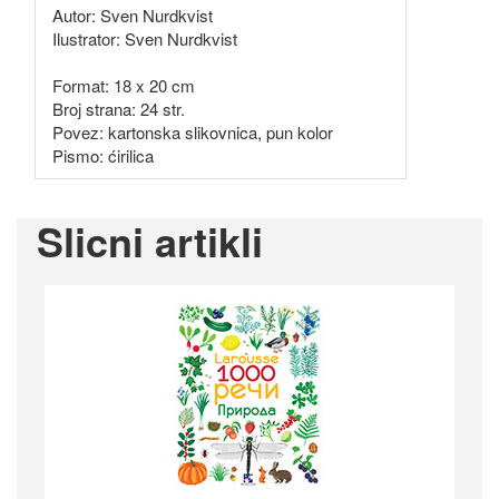
Autor: Sven Nurdkvist
Ilustrator: Sven Nurdkvist
Format: 18 x 20 cm
Broj strana: 24 str.
Povez: kartonska slikovnica, pun kolor
Pismo: ćirilica
Slicni artikli