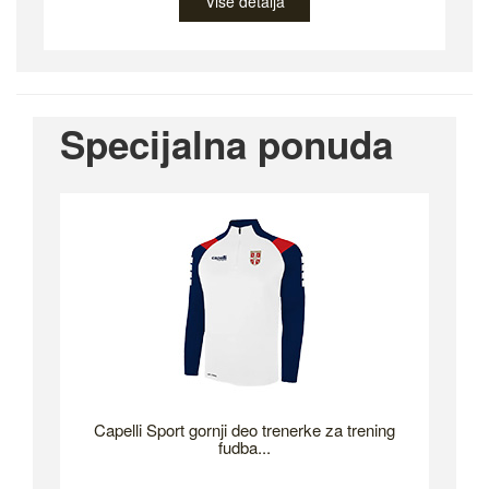
Više detalja
Specijalna ponuda
Capelli Sport gornji deo trenerke za trening
fudba...