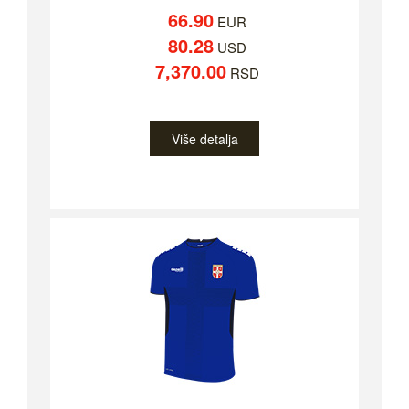
66.90
EUR
80.28
USD
7,370.00
RSD
Više detalja