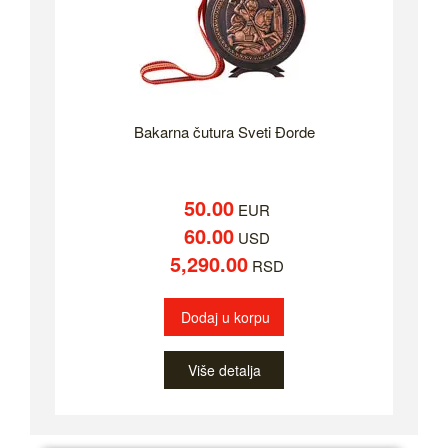
Bakarna čutura Sveti Đorde
50.00
EUR
60.00
USD
5,290.00
RSD
Dodaj u korpu
Više detalja