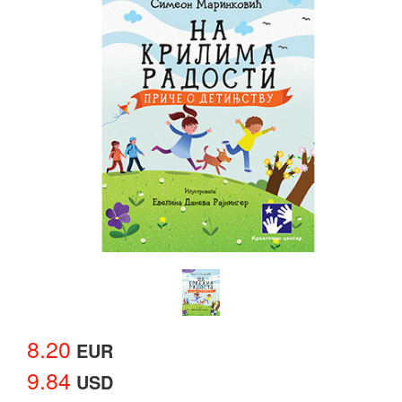
8.20
EUR
9.84
USD