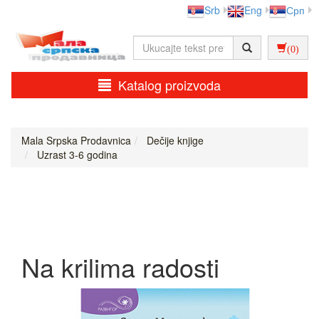
Srb
Eng
Срп
(0)
Katalog proizvoda
Mala Srpska Prodavnica
Dečije knjige
Uzrast 3-6 godina
Na krilima radosti