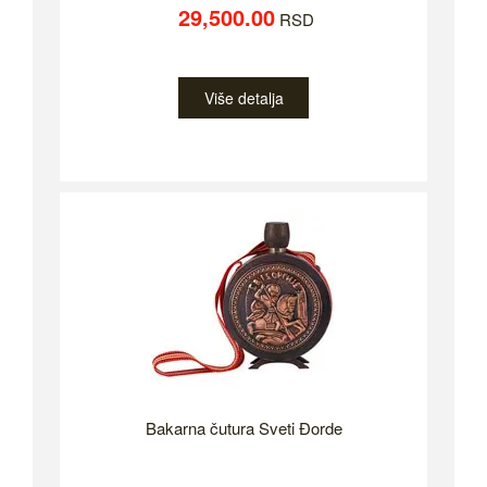
29,500.00
RSD
Više detalja
Bakarna čutura Sveti Đorde