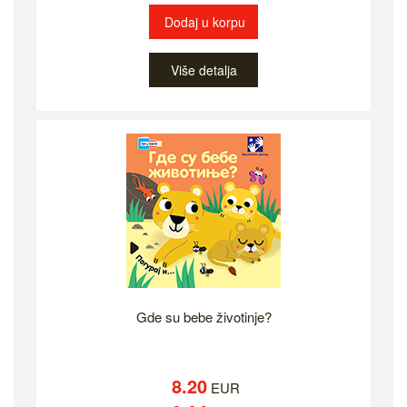
Dodaj u korpu
Više detalja
Gde su bebe životinje?
8.20
EUR