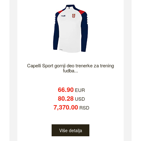
Capelli Sport gornji deo trenerke za trening
fudba...
66.90
EUR
80.28
USD
7,370.00
RSD
Više detalja