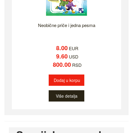
Neobične priče i jedna pesma
8.00
EUR
9.60
USD
800.00
RSD
Dodaj u korpu
Više detalja