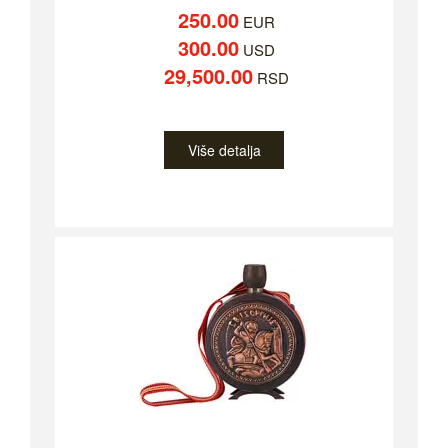
250.00
EUR
300.00
USD
29,500.00
RSD
Više detalja