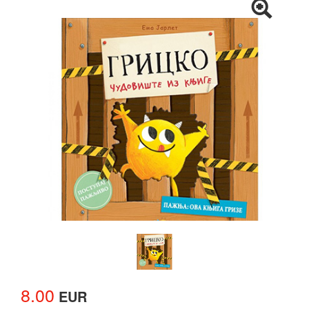
8.00
EUR