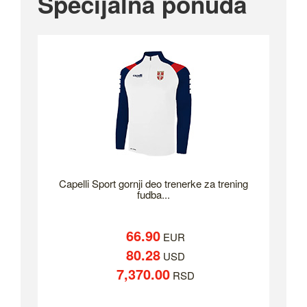
Specijalna ponuda
Capelli Sport gornji deo trenerke za trening
fudba...
66.90
EUR
80.28
USD
7,370.00
RSD