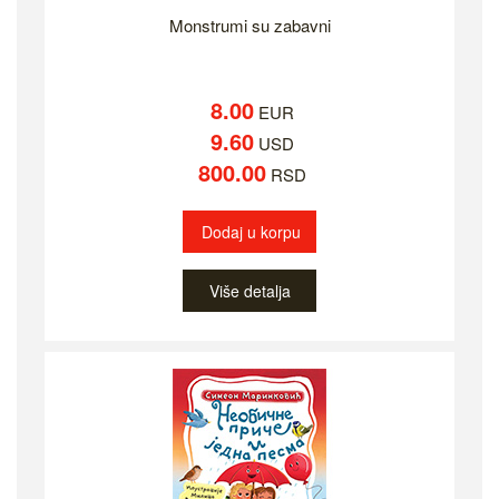
Monstrumi su zabavni
8.00
EUR
9.60
USD
800.00
RSD
Dodaj u korpu
Više detalja