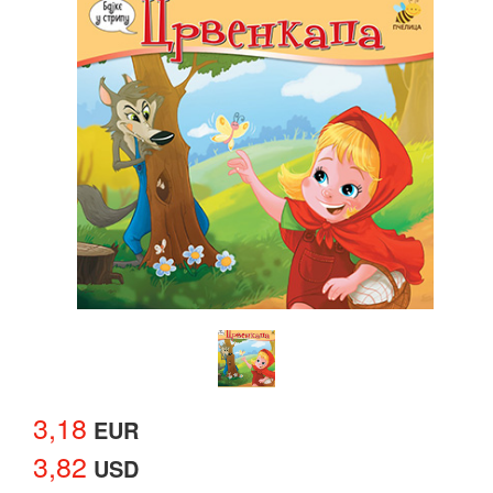
3,18
EUR
3,82
USD