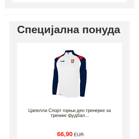
Специјална понуда
Цапелли Спорт горњи део тренерке за
тренинг фудбал...
66,90
EUR