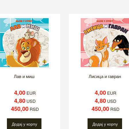
Лав и миш
Лисица и гавран
4,00
4,00
EUR
EUR
4,80
4,80
USD
USD
450,00
450,00
RSD
RSD
Додај у корпу
Додај у корпу