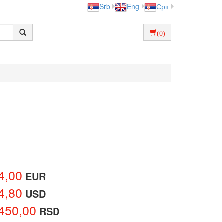
Srb
Eng
Срп
(0)
4,00
EUR
4,80
USD
450,00
RSD