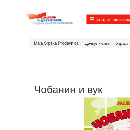
Каталог производ
Mala Srpska Prodavnica
Дечије књиге
Узраст 
Чобанин и вук