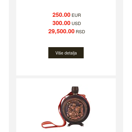
250.00
EUR
300.00
USD
29,500.00
RSD
Više detalja