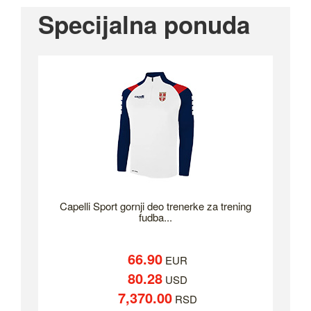
Specijalna ponuda
Capelli Sport gornji deo trenerke za trening
fudba...
66.90
EUR
80.28
USD
7,370.00
RSD