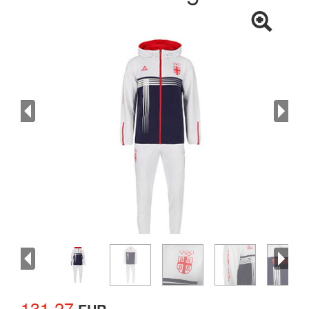
131.27