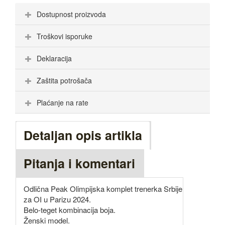
Dostupnost proizvoda
Troškovi isporuke
Deklaracija
Zaštita potrošača
Plaćanje na rate
Detaljan opis artikla
Pitanja i komentari
Odlična Peak Olimpijska komplet trenerka Srbije
za OI u Parizu 2024.
Belo-teget kombinacija boja.
Ženski model.