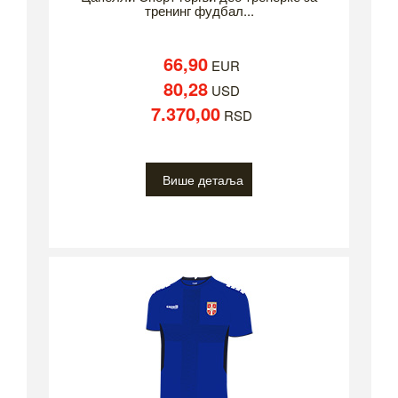
тренинг фудбал...
66,90
EUR
80,28
USD
7.370,00
RSD
Више детаља