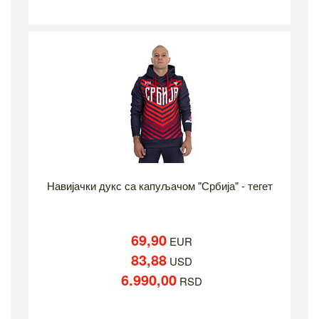
Навијачки дукс са капуљачом "Србија" - тегет
69,90
EUR
83,88
USD
6.990,00
RSD