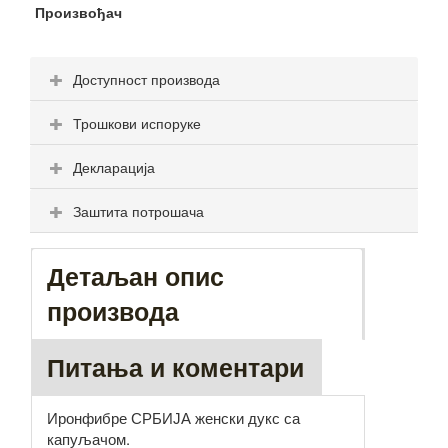
Произвођач
Доступност производа
Трошкови испоруке
Декларација
Заштита потрошача
Детаљан опис
производа
Питања и коментари
Иронфибре СРБИЈА женски дукс са
капуљачом.