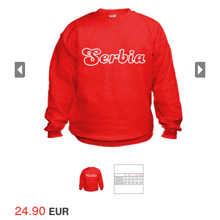
24.90
EUR