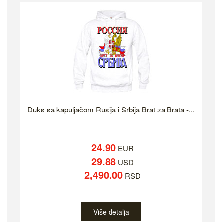
Duks sa kapuljačom Rusija i Srbija Brat za Brata -...
24.90
EUR
29.88
USD
2,490.00
RSD
Više detalja