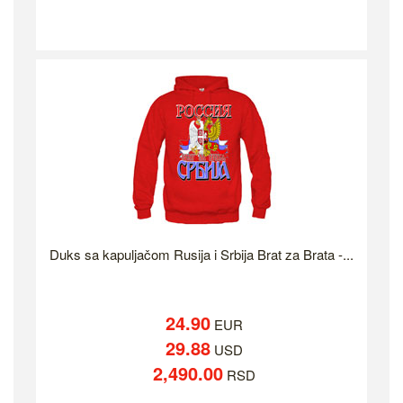
Duks sa kapuljačom Rusija i Srbija Brat za Brata -...
24.90
EUR
29.88
USD
2,490.00
RSD