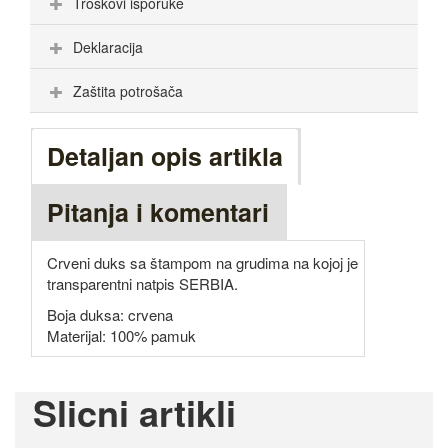
Troškovi isporuke
Deklaracija
Zaštita potrošača
Detaljan opis artikla
Pitanja i komentari
Crveni duks sa štampom na grudima na kojoj je
transparentni natpis SERBIA.
Boja duksa: crvena
Materijal: 100% pamuk
Slicni artikli