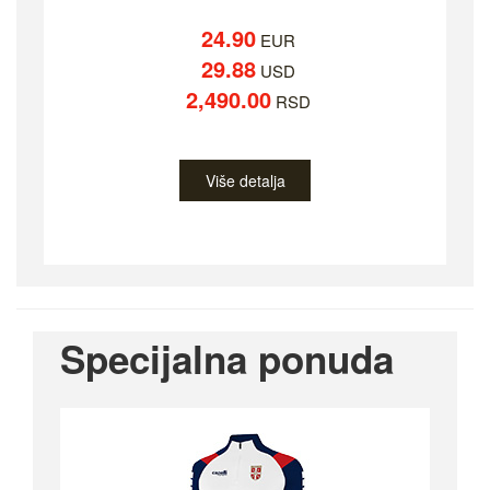
24.90
EUR
29.88
USD
2,490.00
RSD
Više detalja
Specijalna ponuda