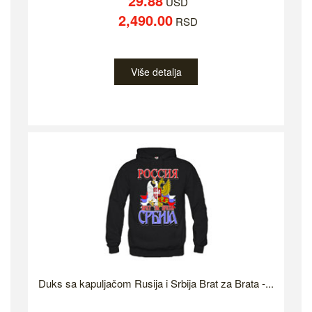
29.88
USD
2,490.00
RSD
Više detalja
Duks sa kapuljačom Rusija i Srbija Brat za Brata -...