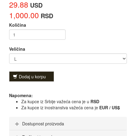
29.88
USD
1,000.00
RSD
Količina
Veličina
Dodaj u korpu
Napomena:
Za kupce iz Srbije važeća cena je u
RSD
Za kupce iz inostranstva važeća cena je
EUR / US$
Dostupnost proizvoda