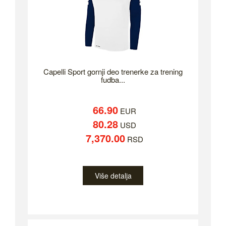
Capelli Sport gornji deo trenerke za trening
fudba...
66.90
EUR
80.28
USD
7,370.00
RSD
Više detalja