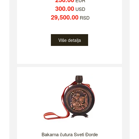
EUR
300.00
USD
29,500.00
RSD
Više detalja
Bakarna čutura Sveti Đorde