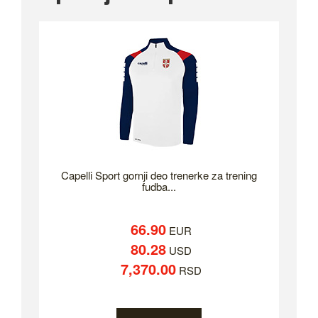
Capelli Sport gornji deo trenerke za trening
fudba...
66.90
EUR
80.28
USD
7,370.00
RSD