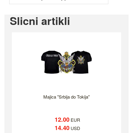
Slicni artikli
Majica "Srbija do Tokija"
12.00
EUR
14.40
USD