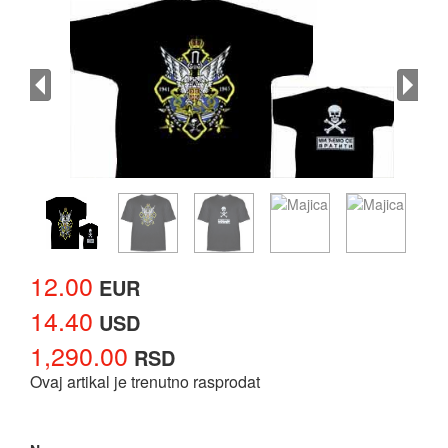
12.00
EUR
14.40
USD
1,290.00
RSD
Ovaj artikal je trenutno rasprodat