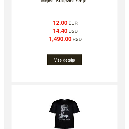
Majica "Kraljevina Srbija"
12.00
EUR
14.40
USD
1,490.00
RSD
Više detalja