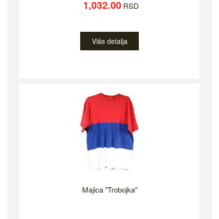
1,032.00
RSD
Više detalja
Majica "Trobojka"