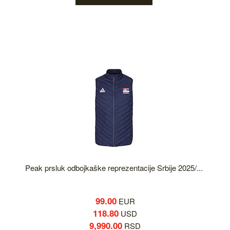
Peak prsluk odbojkaške reprezentacije Srbije 2025/...
99.00
EUR
118.80
USD
9,990.00
RSD