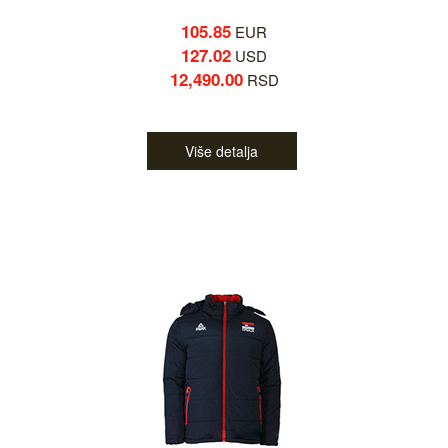
105.85
EUR
127.02
USD
12,490.00
RSD
Više detalja