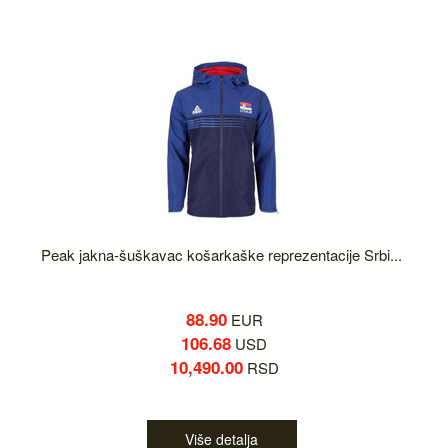
Peak jakna-šuškavac košarkaške reprezentacije Srbi...
88.90
EUR
106.68
USD
10,490.00
RSD
Više detalja