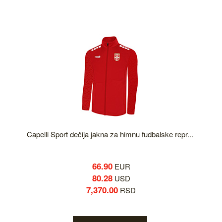
Capelli Sport dečija jakna za himnu fudbalske repr...
66.90
EUR
80.28
USD
7,370.00
RSD