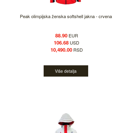
Peak olimpijska ženska softshell jakna - crvena
88.90
EUR
106.68
USD
10,490.00
RSD
Više detalja