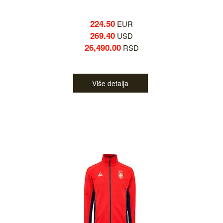
224.50
EUR
269.40
USD
26,490.00
RSD
Više detalja