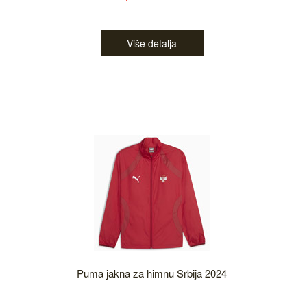
Više detalja
Puma jakna za himnu Srbija 2024