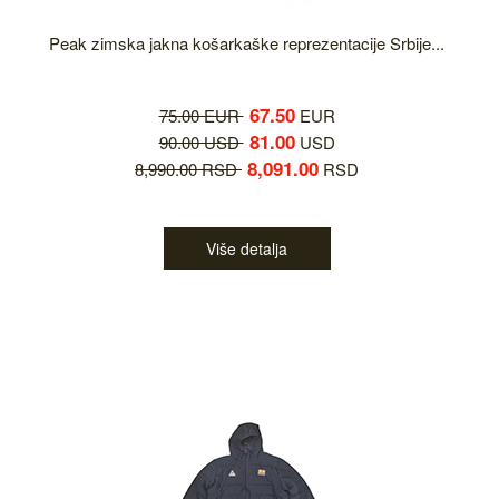
Peak zimska jakna košarkaške reprezentacije Srbije...
67.50
75.00 EUR
EUR
81.00
90.00 USD
USD
8,091.00
8,990.00 RSD
RSD
Više detalja