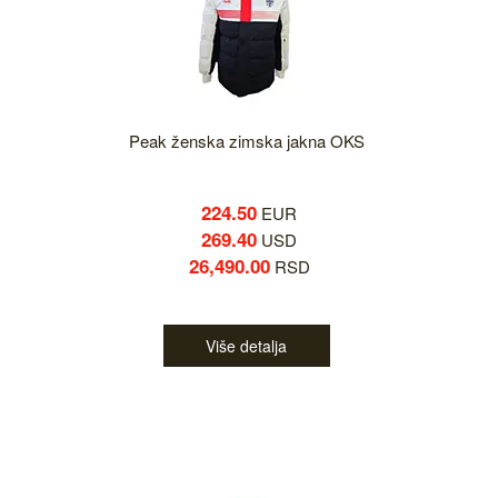
Peak ženska zimska jakna OKS
224.50
EUR
269.40
USD
26,490.00
RSD
Više detalja