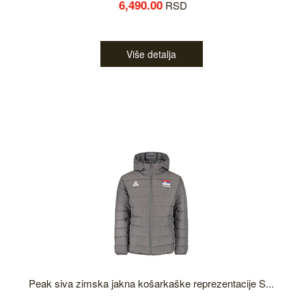
6,490.00
RSD
Više detalja
Peak siva zimska jakna košarkaške reprezentacije S...