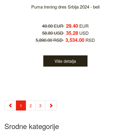
Puma trening dres Srbija 2024 - beli
29.40
49.00 EUR
EUR
35.28
58.80 USD
USD
3,534.00
5,890.00 RSD
RSD
Više detalja
1
2
3
Srodne kategorije