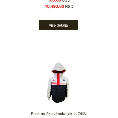
10,490.00
RSD
Više detalja
Peak muška zimska jakna OKS