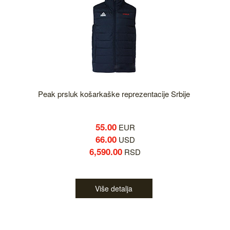
Peak prsluk košarkaške reprezentacije Srbije
55.00
EUR
66.00
USD
6,590.00
RSD
Više detalja