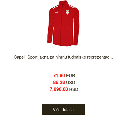
Capelli Sport jakna za himnu fudbalske reprezentac...
71.90
EUR
86.28
USD
7,890.00
RSD
Više detalja