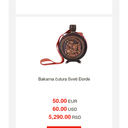
Bakarna čutura Sveti Đorde
50.00
EUR
60.00
USD
5,290.00
RSD