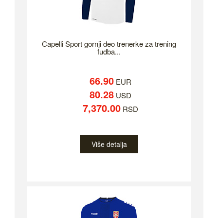
Capelli Sport gornji deo trenerke za trening
fudba...
66.90
EUR
80.28
USD
7,370.00
RSD
Više detalja