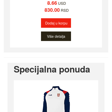
8.66
USD
830.00
RSD
Dodaj u korpu
Više detalja
Specijalna ponuda