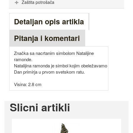
Zaštita potrošača
Detaljan opis artikla
Pitanja i komentari
Značka sa nacrtanim simbolom Natalijine
ramonde.
Natalijina ramonda je simbol kojim obeležavamo
Dan primirja u prvom svetskom ratu.
Visina: 2.8 cm
Slicni artikli