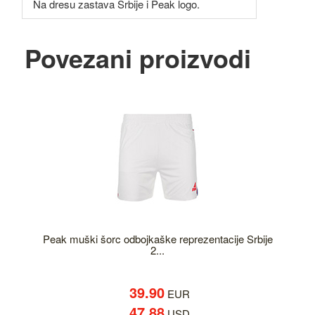
Na dresu zastava Srbije i Peak logo.
Povezani proizvodi
Peak muški šorc odbojkaške reprezentacije Srbije
2...
39.90
EUR
47.88
USD