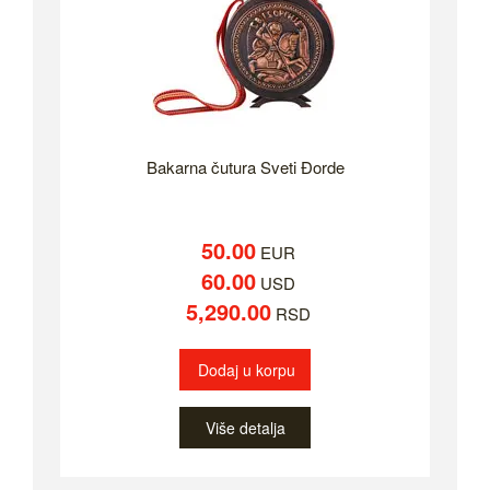
Bakarna čutura Sveti Đorde
50.00
EUR
60.00
USD
5,290.00
RSD
Dodaj u korpu
Više detalja