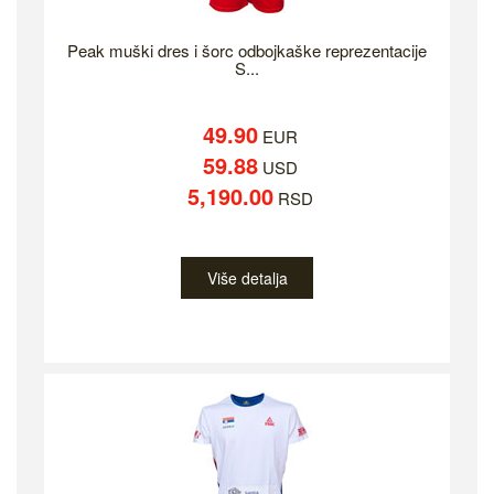
Peak muški dres i šorc odbojkaške reprezentacije
S...
49.90
EUR
59.88
USD
5,190.00
RSD
Više detalja