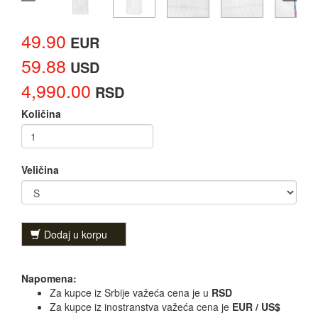
49.90
EUR
59.88
USD
4,990.00
RSD
Količina
Veličina
Dodaj u korpu
Napomena:
Za kupce iz Srbije važeća cena je u
RSD
Za kupce iz inostranstva važeća cena je
EUR / US$