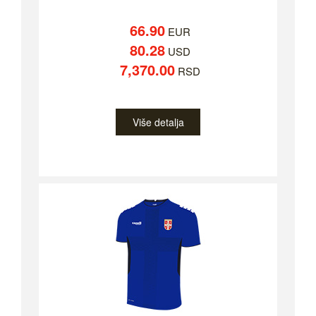
66.90
EUR
80.28
USD
7,370.00
RSD
Više detalja