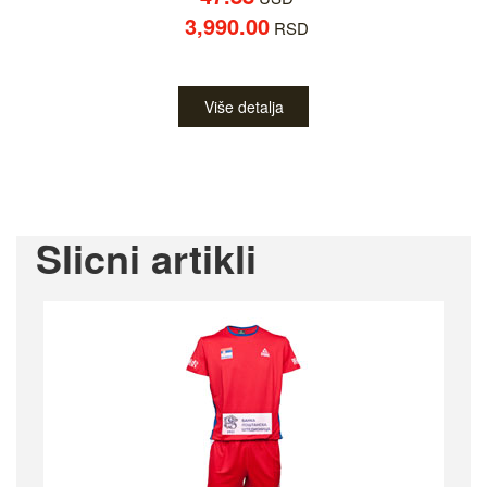
3,990.00
RSD
Više detalja
Slicni artikli