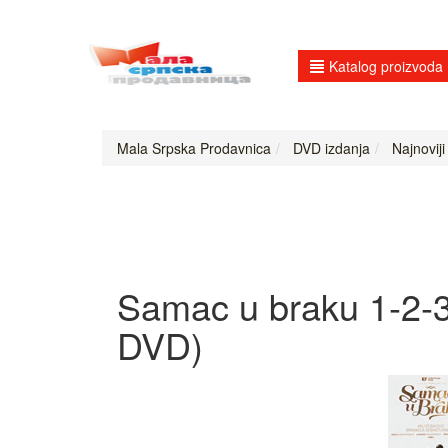
Katalog proizvoda
Mala Srpska Prodavnica
DVD izdanja
Najnoviji
Samac u braku 1-2-3 
DVD)