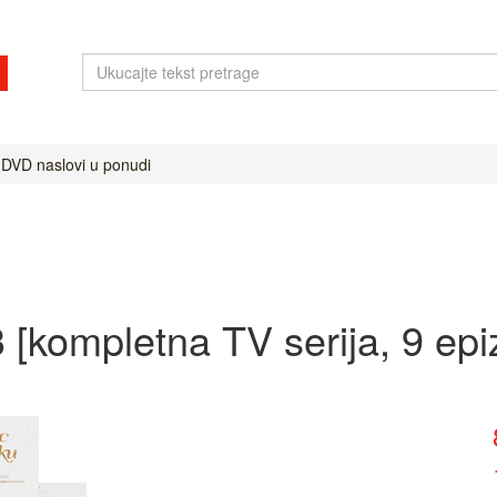
 DVD naslovi u ponudi
[kompletna TV serija, 9 epi