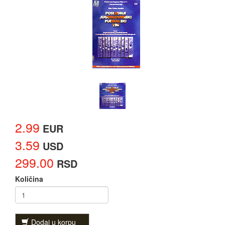
2.99
EUR
3.59
USD
299.00
RSD
Količina
Dodaj u korpu