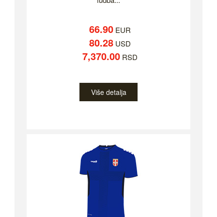
66.90
EUR
80.28
USD
7,370.00
RSD
Više detalja