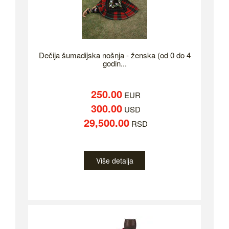
Dečija šumadijska nošnja - ženska (od 0 do 4
godin...
250.00
EUR
300.00
USD
29,500.00
RSD
Više detalja