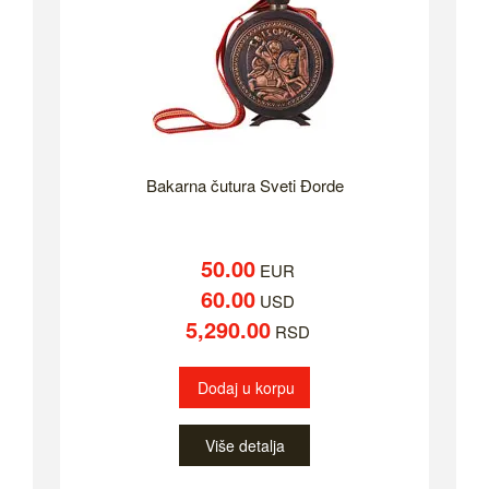
Bakarna čutura Sveti Đorde
50.00
EUR
60.00
USD
5,290.00
RSD
Dodaj u korpu
Više detalja