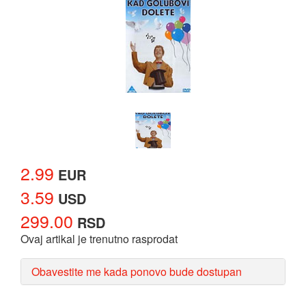
2.99
EUR
3.59
USD
299.00
RSD
Ovaj artikal je trenutno rasprodat
Obavestite me kada ponovo bude dostupan