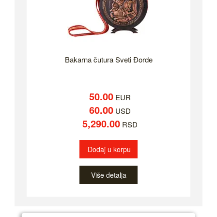
Bakarna čutura Sveti Đorde
50.00
EUR
60.00
USD
5,290.00
RSD
Dodaj u korpu
Više detalja