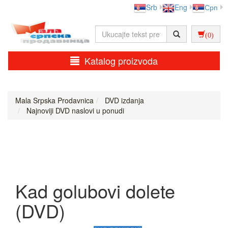
Srb
Eng
Срп
(0)
Katalog proizvoda
Mala Srpska Prodavnica
DVD izdanja
Najnoviji DVD naslovi u ponudi
Kad golubovi dolete
(DVD)