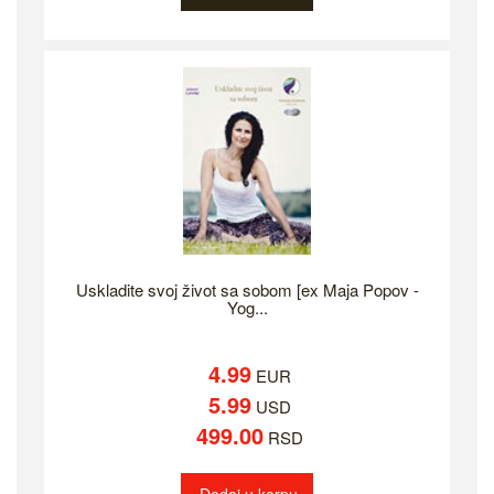
Uskladite svoj život sa sobom [ex Maja Popov -
Yog...
4.99
EUR
5.99
USD
499.00
RSD