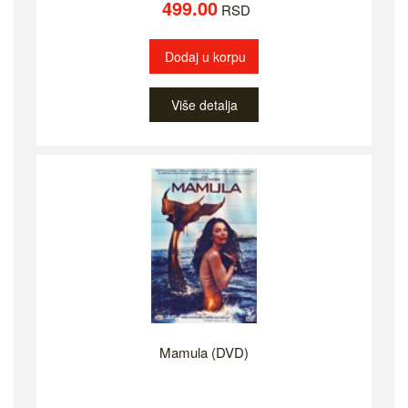
499.00
RSD
Dodaj u korpu
Više detalja
Mamula (DVD)