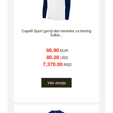
Capelli Sport gornji deo trenerke za trening
fudba...
66.90
EUR
80.28
USD
7,370.00
RSD
Više detalja