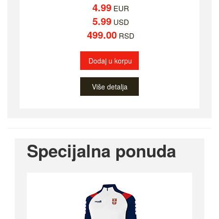
4.99
EUR
5.99
USD
499.00
RSD
Dodaj u korpu
Više detalja
Specijalna ponuda