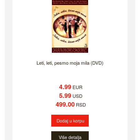
Leti, leti, pesmo moja mila (DVD)
4.99
EUR
5.99
USD
499.00
RSD
Dodaj u korpu
Više detalja