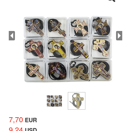
7,70
EUR
9,24
USD