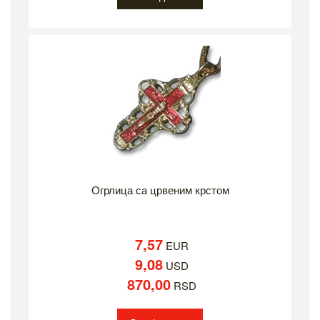
Огрлица са црвеним крстом
7,57
EUR
9,08
USD
870,00
RSD