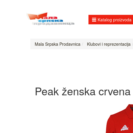
Katalog proizvoda
Mala Srpska Prodavnica
Klubovi i reprezentacija
Peak ženska crvena 