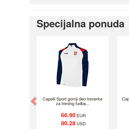
Specijalna ponuda
Previous
Capelli Sport gornji deo trenerke
Cap
za trening fudba...
66.90
EUR
80.28
USD