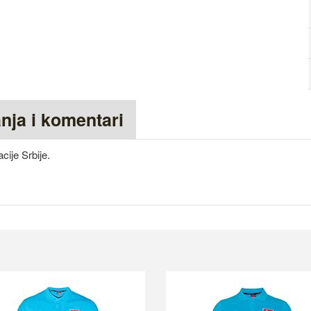
anja i komentari
ije Srbije.