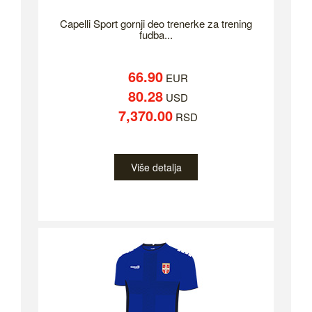
Capelli Sport gornji deo trenerke za trening
fudba...
66.90
EUR
80.28
USD
7,370.00
RSD
Više detalja