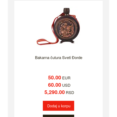
Bakarna čutura Sveti Đorde
50.00
EUR
60.00
USD
5,290.00
RSD
Dodaj u korpu