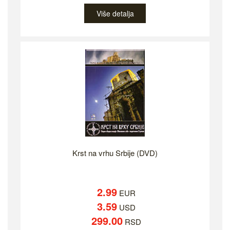
Više detalja
Krst na vrhu Srbije (DVD)
2.99
EUR
3.59
USD
299.00
RSD