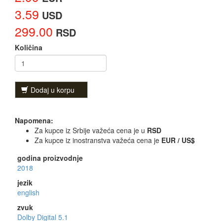
3.59
USD
299.00
RSD
Količina
Dodaj u korpu
Napomena:
Za kupce iz Srbije važeća cena je u
RSD
Za kupce iz inostranstva važeća cena je
EUR / US$
godina proizvodnje
2018
jezik
english
zvuk
Dolby Digital 5.1