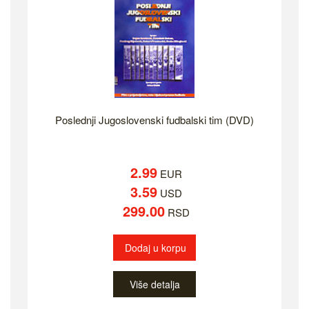
Poslednji Jugoslovenski fudbalski tim (DVD)
2.99
EUR
3.59
USD
299.00
RSD
Dodaj u korpu
Više detalja