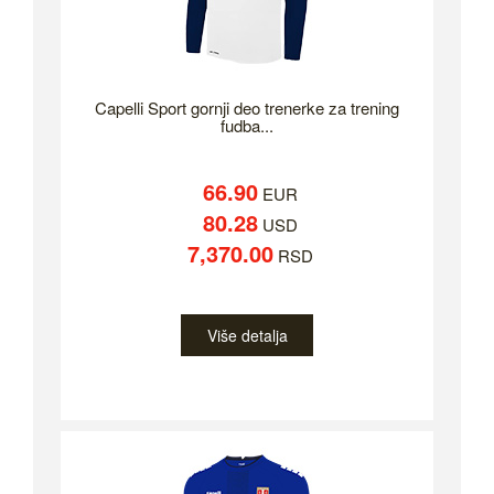
Capelli Sport gornji deo trenerke za trening
fudba...
66.90
EUR
80.28
USD
7,370.00
RSD
Više detalja