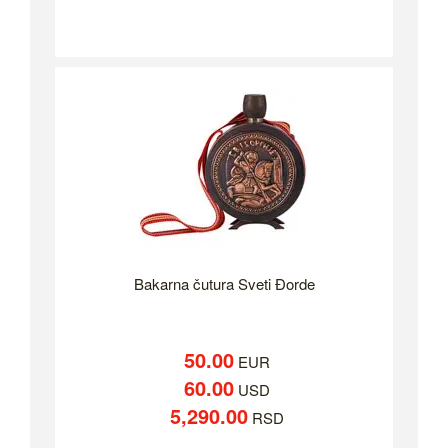
Bakarna čutura Sveti Đorde
50.00
EUR
60.00
USD
5,290.00
RSD