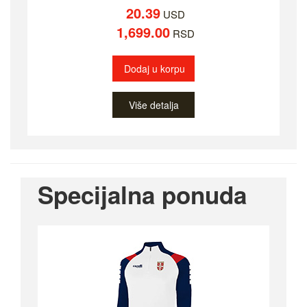
20.39
USD
1,699.00
RSD
Dodaj u korpu
Više detalja
Specijalna ponuda