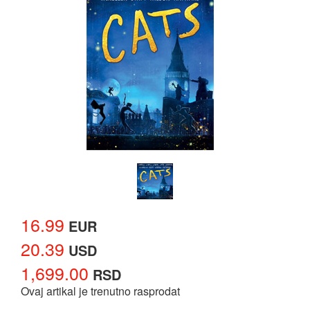
16.99
EUR
20.39
USD
1,699.00
RSD
Ovaj artikal je trenutno rasprodat