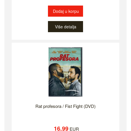
Dodaj u korpu
Više detalja
Rat profesora / Fist Fight (DVD)
16.99
EUR