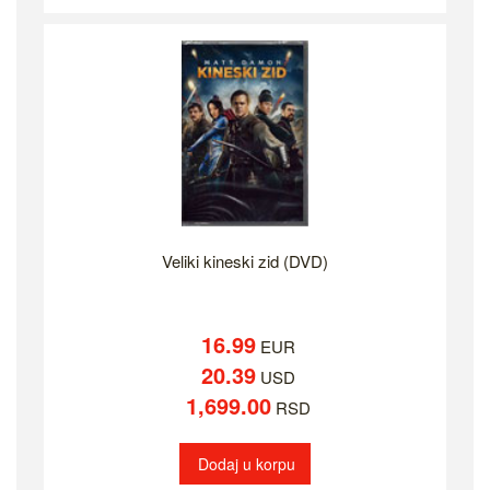
Veliki kineski zid (DVD)
16.99
EUR
20.39
USD
1,699.00
RSD
Dodaj u korpu