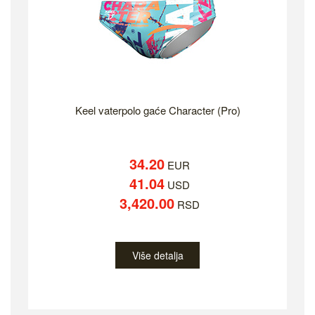
Keel vaterpolo gaće Character (Pro)
34.20
EUR
41.04
USD
3,420.00
RSD
Više detalja