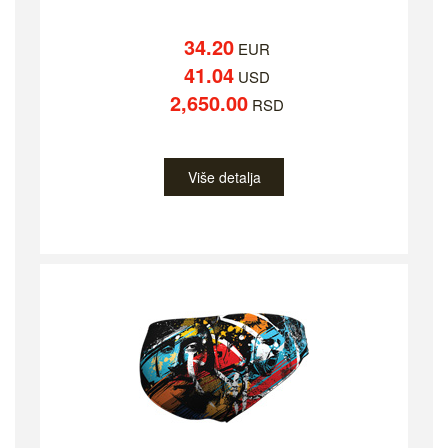
34.20
EUR
41.04
USD
2,650.00
RSD
Više detalja