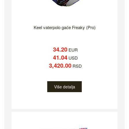
Keel vaterpolo gaće Freaky (Pro)
34.20
EUR
41.04
USD
3,420.00
RSD
Više detalja