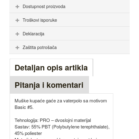
Dostupnost proizvoda
Troškovi isporuke
Deklaracija
Zaštita potrošača
Detaljan opis artikla
Pitanja i komentari
Muške kupaće gaće za vaterpolo sa motivom
Basic #5.
Tehnologija: PRO – dvoslojni materijal
Sastav: 55% PBT (Polybutylene terephthalate),
45% poliester