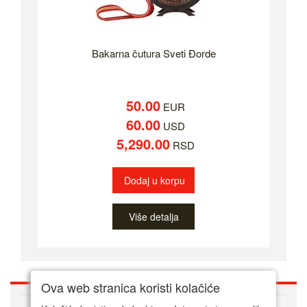
Bakarna čutura Sveti Đorde
50.00
EUR
60.00
USD
5,290.00
RSD
Dodaj u korpu
Više detalja
Ova web stranica koristi kolačiće