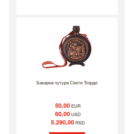
Бакарна чутура Свети Ђорде
50,00
EUR
60,00
USD
5.290,00
RSD