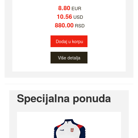
8.80
EUR
10.56
USD
880.00
RSD
Dodaj u korpu
Više detalja
Specijalna ponuda