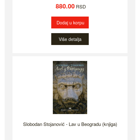
880.00
RSD
Dodaj u korpu
Više detalja
Slobodan Stojanović - Lav u Beogradu (knjiga)