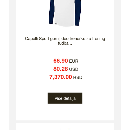
Capelli Sport gornji deo trenerke za trening
fudba...
66.90
EUR
80.28
USD
7,370.00
RSD
Više detalja