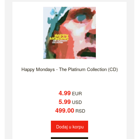
Happy Mondays - The Platinum Collection (CD)
4.99
EUR
5.99
USD
499.00
RSD
Dodaj u korpu