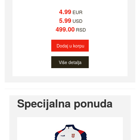
4.99
EUR
5.99
USD
499.00
RSD
Dodaj u korpu
Više detalja
Specijalna ponuda