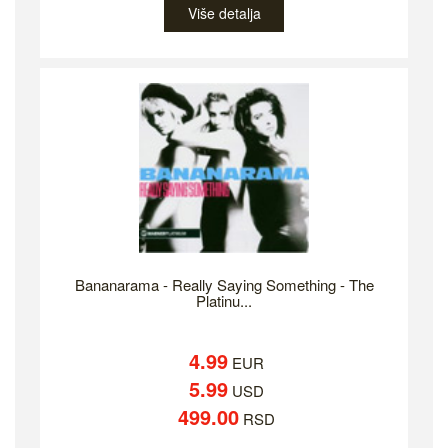
Više detalja
Bananarama - Really Saying Something - The
Platinu...
4.99
EUR
5.99
USD
499.00
RSD