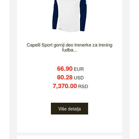
Capelli Sport gornji deo trenerke za trening
fudba...
66.90
EUR
80.28
USD
7,370.00
RSD
Više detalja