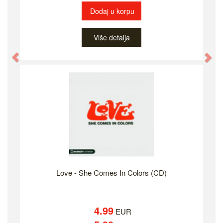
Dodaj u korpu
Više detalja
Previous
Ne
Love - She Comes In Colors (CD)
4.99
EUR