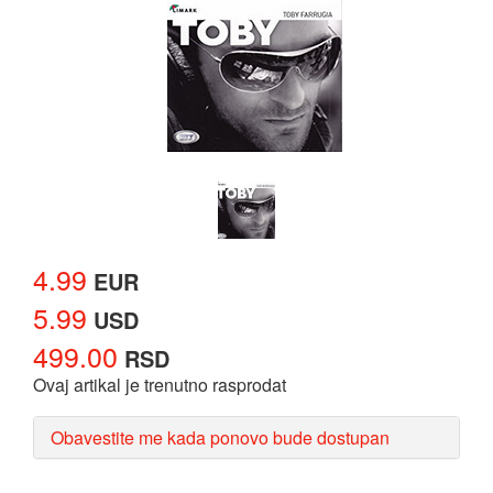
4.99
EUR
5.99
USD
499.00
RSD
Ovaj artikal je trenutno rasprodat
Obavestite me kada ponovo bude dostupan