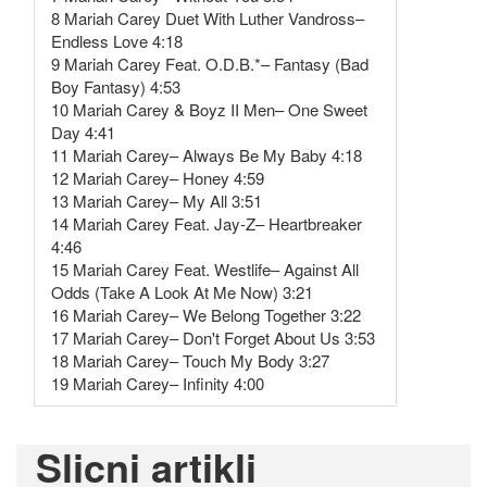
8 Mariah Carey Duet With Luther Vandross–
Endless Love 4:18
9 Mariah Carey Feat. O.D.B.*– Fantasy (Bad
Boy Fantasy) 4:53
10 Mariah Carey & Boyz II Men– One Sweet
Day 4:41
11 Mariah Carey– Always Be My Baby 4:18
12 Mariah Carey– Honey 4:59
13 Mariah Carey– My All 3:51
14 Mariah Carey Feat. Jay-Z– Heartbreaker
4:46
15 Mariah Carey Feat. Westlife– Against All
Odds (Take A Look At Me Now) 3:21
16 Mariah Carey– We Belong Together 3:22
17 Mariah Carey– Don't Forget About Us 3:53
18 Mariah Carey– Touch My Body 3:27
19 Mariah Carey– Infinity 4:00
Slicni artikli