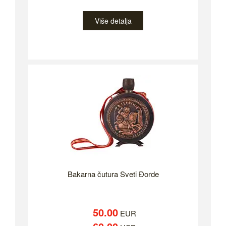
Više detalja
Bakarna čutura Sveti Đorde
50.00
EUR