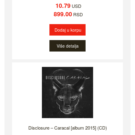
10.79
USD
899.00
RSD
Dodaj u korpu
Više detalja
Disclosure – Caracal [album 2015] (CD)