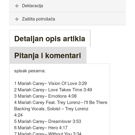
Deklaracija
Zaštita potrošača
Detaljan opis artikla
Pitanja i komentari
spisak pesama:
1 Mariah Carey– Vision Of Love 3:29
2 Mariah Carey– Love Takes Time 3:49
3 Mariah Carey– Emotions 4:08
4 Mariah Carey Feat. Trey Lorenz– I'll Be There
Backing Vocals, Soloist – Trey Lorenz
4:24
5 Mariah Carey– Dreamlover 3:53
6 Mariah Carey– Hero 4:17
7 Mariah Carey– Without You 3:34