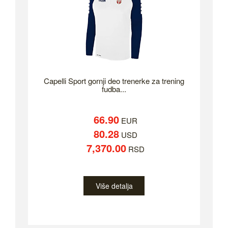
Capelli Sport gornji deo trenerke za trening
fudba...
66.90
EUR
80.28
USD
7,370.00
RSD
Više detalja