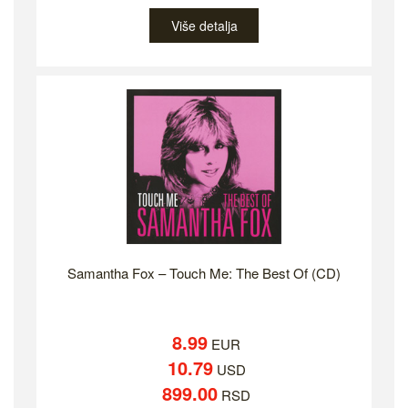
Više detalja
Samantha Fox – Touch Me: The Best Of (CD)
8.99
EUR
10.79
USD
899.00
RSD