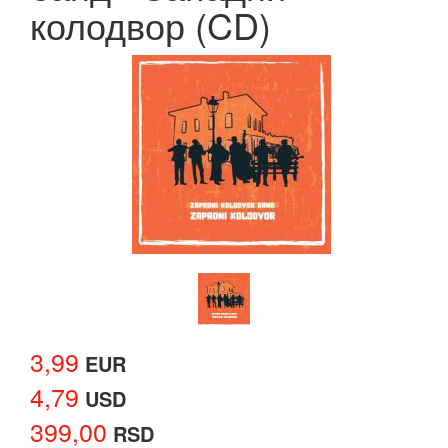
колодвор (CD)
3,99
EUR
4,79
USD
399,00
RSD