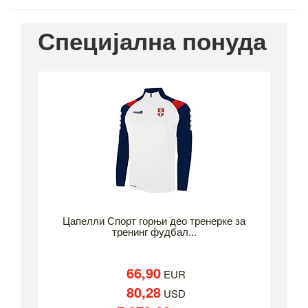
Специјална понуда
Цапелли Спорт горњи део тренерке за
тренинг фудбал...
66,90
EUR
80,28
USD