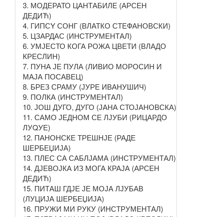
3. МОДЕРАТО ЦАНТАБИЛЕ (АРСЕН
ДЕДИЋ)
4. ГИПСY СОНГ (ВЛАТКО СТЕФАНОВСКИ)
5. ЦЗАРДАС (ИНСТРУМЕНТАЛ)
6. УМЈЕСТО КОГА РОЖА ЦВЕТИ (ВЛАДО
КРЕСЛИН)
7. ПУНА ЈЕ ПУЛА (ЛИВИО МОРОСИН И
МАЈА ПОСАВЕЦ)
8. БРЕЗ СРАМУ (ЈУРЕ ИВАНУШИЧ)
9. ПОЛКА (ИНСТРУМЕНТАЛ)
10. ЈОШ ДУГО, ДУГО (ЈАНА СТОЈАНОВСКА)
11. САМО ЈЕДНОМ СЕ ЛЈУБИ (РИЦАРДО
ЛУQУЕ)
12. ПАНОНСКЕ ТРЕШНЈЕ (РАДЕ
ШЕРБЕЏИЈА)
13. ПЛЕС СА САБЛЈАМА (ИНСТРУМЕНТАЛ)
14. ДЈЕВОЈКА ИЗ МОГА КРАЈА (АРСЕН
ДЕДИЋ)
15. ПИТАШ ГДЈЕ ЈЕ МОЈА ЛЈУБАВ
(ЛУЦИЈА ШЕРБЕЏИЈА)
16. ПРУЖИ МИ РУКУ (ИНСТРУМЕНТАЛ)