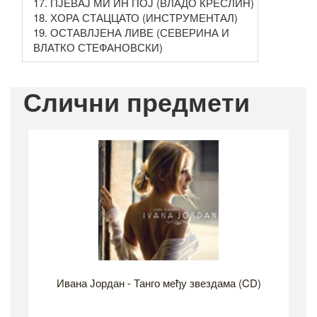
17. ПЈЕВАЈ МИ ИН ПОЈ (ВЛАДО КРЕСЛИН)
18. ХОРА СТАЦЦАТО (ИНСТРУМЕНТАЛ)
19. ОСТАВЛЈЕНА ЛИВЕ (СЕВЕРИНА И
ВЛАТКО СТЕФАНОВСКИ)
Слични предмети
Ивана Јордан - Танго међу звездама (CD)