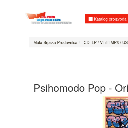
Katalog proizvoda
Mala Srpska Prodavnica
CD, LP / Vinil i MP3 / US
Psihomodo Pop - Ori