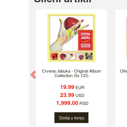
Crvena Jabuka - Original Album
Oliv
Previous
Collection (5x CD)
19.99
EUR
23.99
USD
1,999.00
RSD
Dodaj u korpu