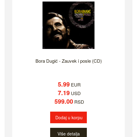
Bora Dugić - Zauvek i posle (CD)
5.99
EUR
7.19
USD
599.00
RSD
Dodaj u korpu
Više detalja