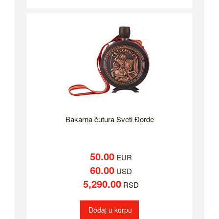
Bakarna čutura Sveti Đorde
50.00
EUR
60.00
USD
5,290.00
RSD
Dodaj u korpu