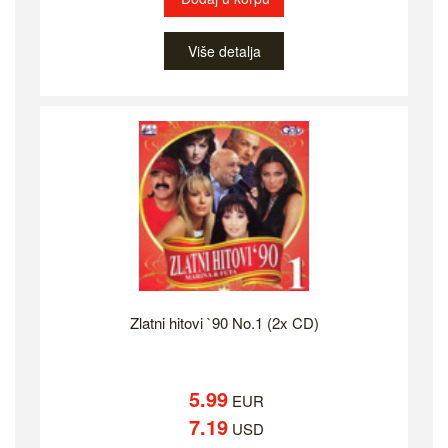
Više detalja
Zlatni hitovi `90 No.1 (2x CD)
5.99
EUR
7.19
USD