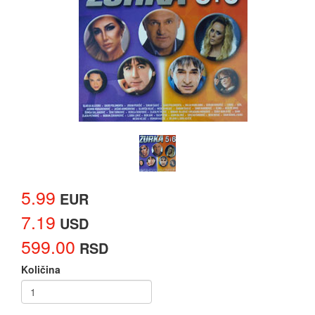
5.99
EUR
7.19
USD
599.00
RSD
Količina