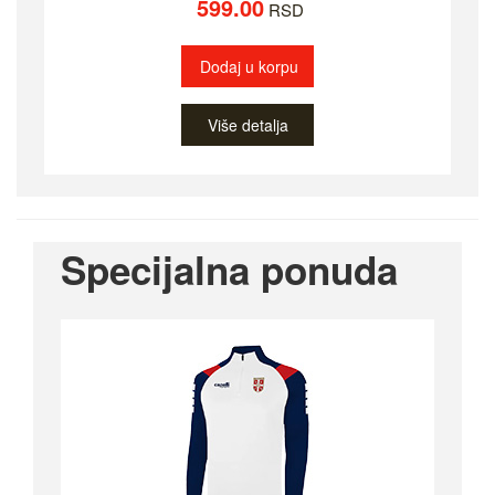
599.00
RSD
Dodaj u korpu
Više detalja
Specijalna ponuda