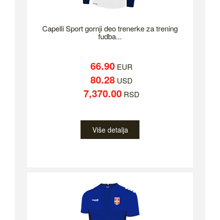
Capelli Sport gornji deo trenerke za trening
fudba...
66.90
EUR
80.28
USD
7,370.00
RSD
Više detalja