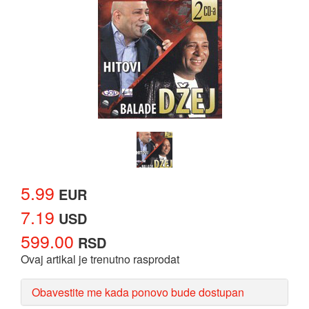
5.99
EUR
7.19
USD
599.00
RSD
Ovaj artikal je trenutno rasprodat
Obavestite me kada ponovo bude dostupan