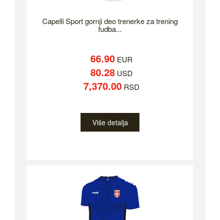
Capelli Sport gornji deo trenerke za trening
fudba...
66.90
EUR
80.28
USD
7,370.00
RSD
Više detalja