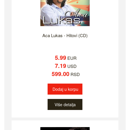
Aca Lukas - Hitovi (CD)
5.99
EUR
7.19
USD
599.00
RSD
Dodaj u korpu
Više detalja