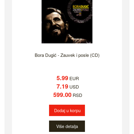
Bora Dugić - Zauvek i posle (CD)
5.99
EUR
7.19
USD
599.00
RSD
Dodaj u korpu
Više detalja