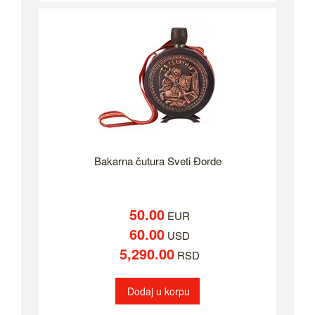
Bakarna čutura Sveti Đorde
50.00
EUR
60.00
USD
5,290.00
RSD
Dodaj u korpu