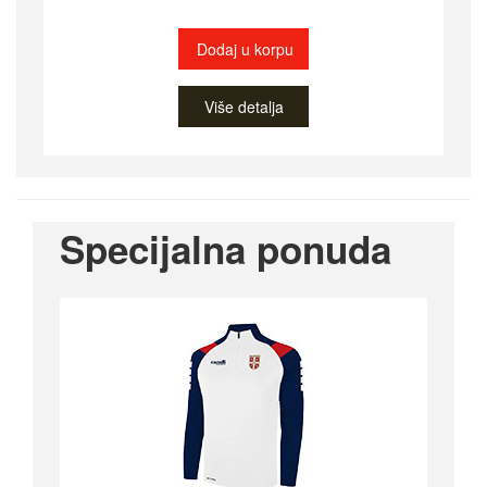
Dodaj u korpu
Više detalja
Specijalna ponuda