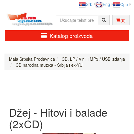
Srb
Eng
Срп
(0)
Katalog proizvoda
Mala Srpska Prodavnica
CD, LP / Vinil i MP3 / USB izdanja
CD narodna muzika - Srbija i ex-YU
Džej - Hitovi i balade
(2xCD)