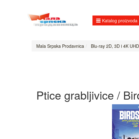
Katalog proizvoda
Mala Srpska Prodavnica
Blu-ray 2D, 3D i 4K UHD
Ptice grabljivice / Bir