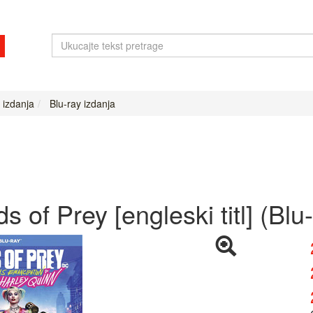
 izdanja
Blu-ray izdanja
ds of Prey [engleski titl] (Blu