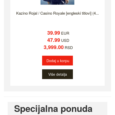
Kazino Rojal / Casino Royale [engleski titlovi] (4...
39.99
EUR
47.99
USD
3,999.00
RSD
Dodaj u korpu
Više detalja
Specijalna ponuda