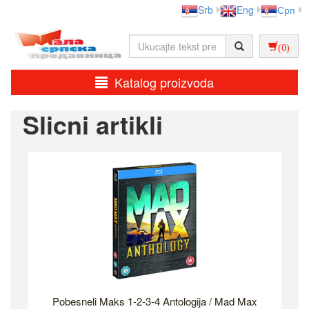
Srb
Eng
Срп
(0)
Katalog proizvoda
Slicni artikli
Pobesneli Maks 1-2-3-4 Antologija / Mad Max