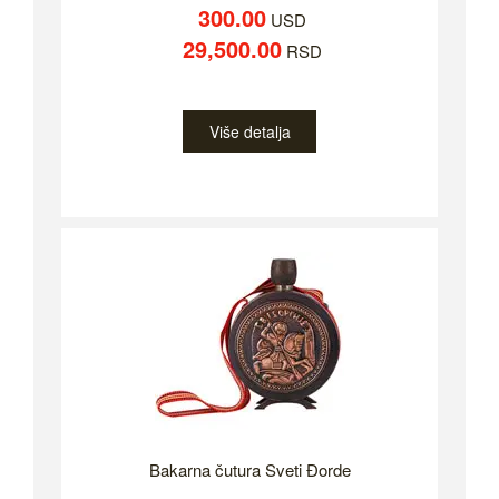
300.00
USD
29,500.00
RSD
Više detalja
Bakarna čutura Sveti Đorde