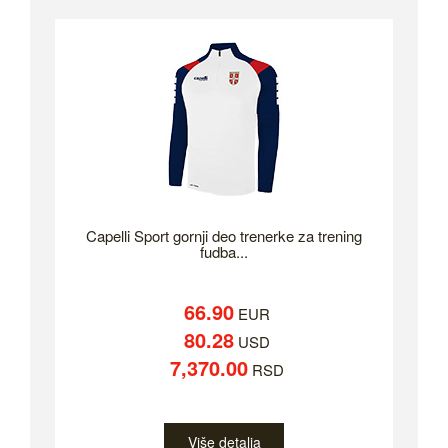
Capelli Sport gornji deo trenerke za trening
fudba...
66.90
EUR
80.28
USD
7,370.00
RSD
Više detalja