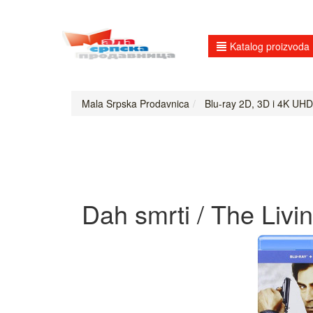
Katalog proizvoda
Mala Srpska Prodavnica
Blu-ray 2D, 3D i 4K UHD
Dah smrti / The Living