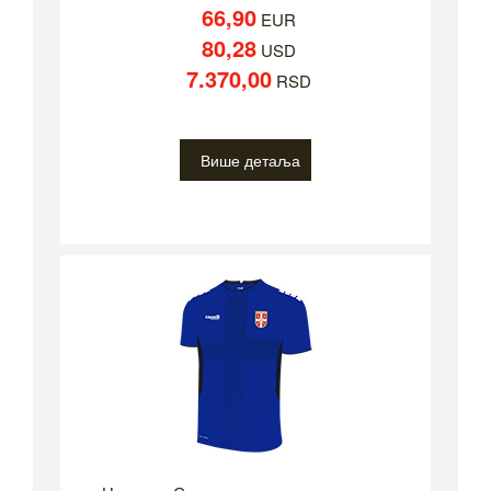
66,90
EUR
80,28
USD
7.370,00
RSD
Више детаља