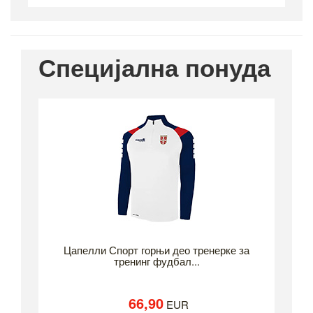
Специјална понуда
Цапелли Спорт горњи део тренерке за
тренинг фудбал...
66,90
EUR