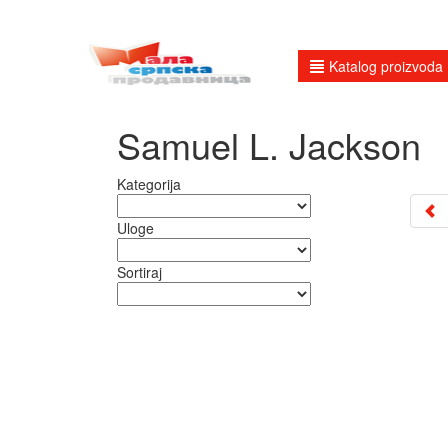
Katalog proizvoda
Samuel L. Jackson
Kategorija
Uloge
Sortiraj