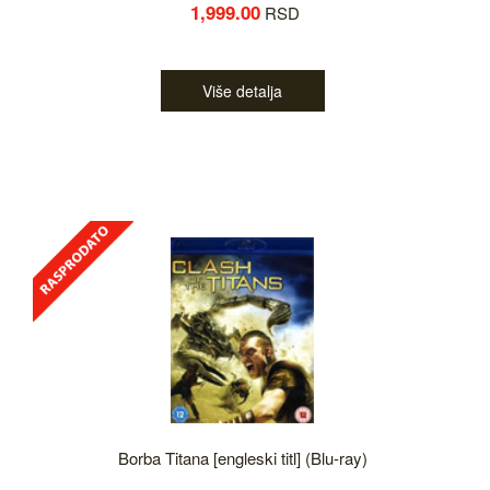
1,999.00
RSD
Više detalja
Borba Titana [engleski titl] (Blu-ray)