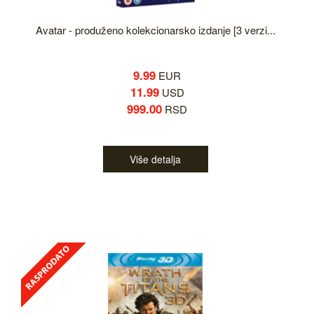
Avatar - produženo kolekcionarsko izdanje [3 verzi...
9.99
EUR
11.99
USD
999.00
RSD
Više detalja