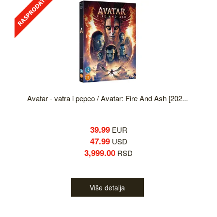
Avatar - vatra i pepeo / Avatar: Fire And Ash [202...
39.99
EUR
47.99
USD
3,999.00
RSD
Više detalja