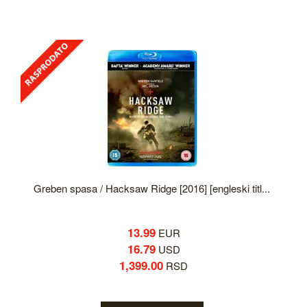
Greben spasa / Hacksaw Ridge [2016] [engleski titl...
13.99
EUR
16.79
USD
1,399.00
RSD