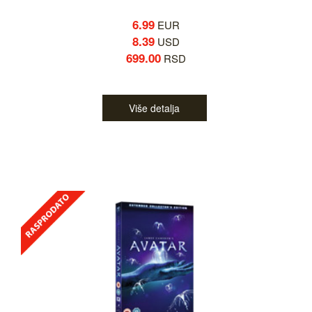
6.99
EUR
8.39
USD
699.00
RSD
Više detalja