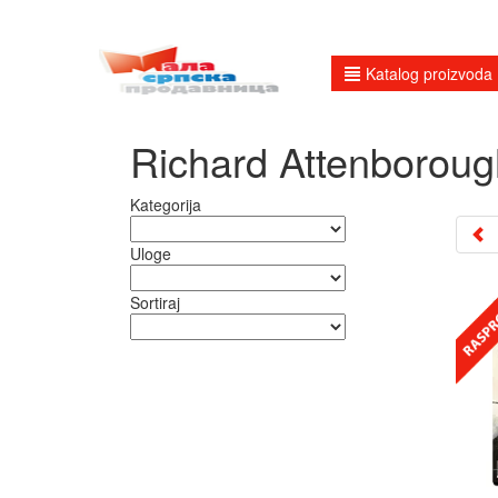
Katalog proizvoda
Richard Attenboroug
Kategorija
Uloge
Sortiraj