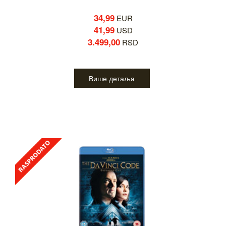
34,99
EUR
41,99
USD
3.499,00
RSD
Више детаља