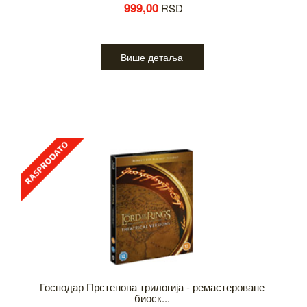
999,00
RSD
Више детаља
Господар Прстенова трилогија - ремастероване
биоск...