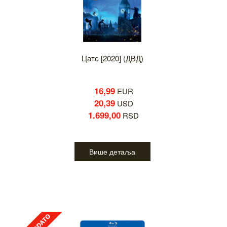
Цатс [2020] (ДВД)
16,99
EUR
20,39
USD
1.699,00
RSD
Више детаља