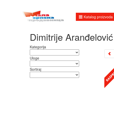
Katalog proizvoda
Dimitrije Aranđelović
Kategorija
Uloge
Sortiraj