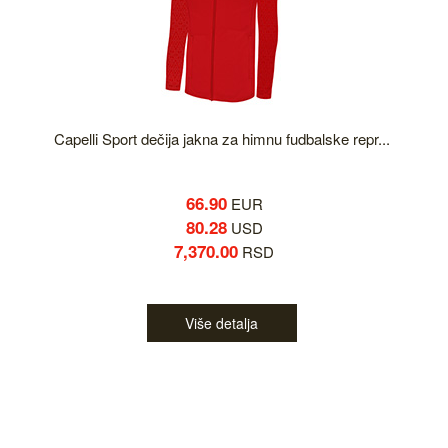
Capelli Sport dečija jakna za himnu fudbalske repr...
66.90
EUR
80.28
USD
7,370.00
RSD
Više detalja