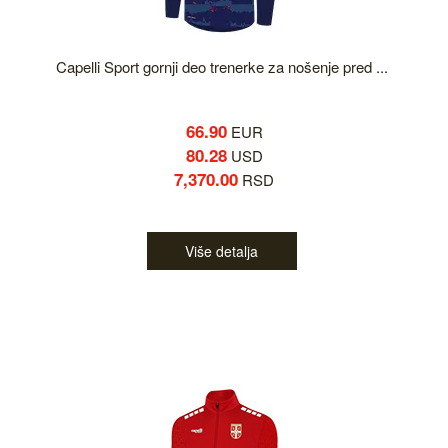
Capelli Sport gornji deo trenerke za nošenje pred ...
66.90
EUR
80.28
USD
7,370.00
RSD
Više detalja