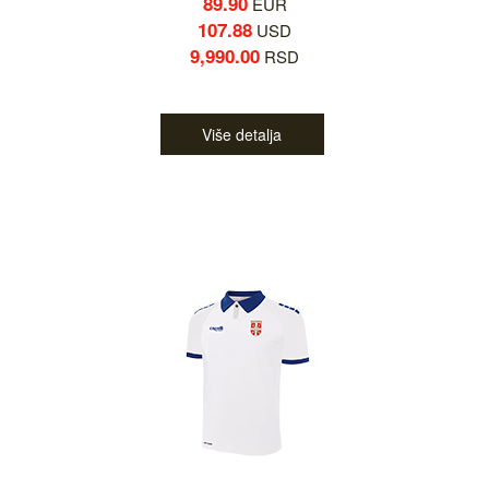
89.90
EUR
107.88
USD
9,990.00
RSD
Više detalja