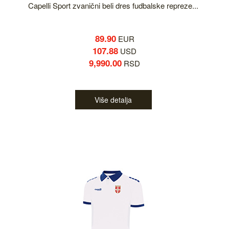
Capelli Sport zvanični beli dres fudbalske repreze...
89.90
EUR
107.88
USD
9,990.00
RSD
Više detalja