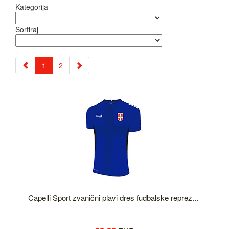
Kategorija
Sortiraj
1
2
Capelli Sport zvanični plavi dres fudbalske reprez...