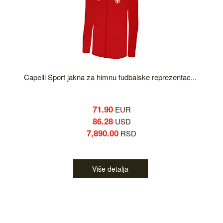
Capelli Sport jakna za himnu fudbalske reprezentac...
71.90
EUR
86.28
USD
7,890.00
RSD
Više detalja