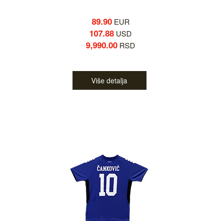
89.90
EUR
107.88
USD
9,990.00
RSD
Više detalja