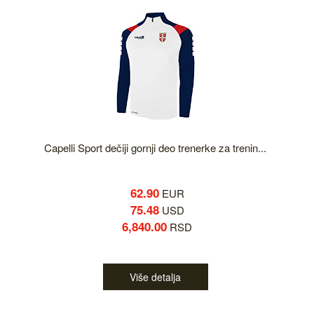
Capelli Sport dečiji gornji deo trenerke za trenin...
62.90
EUR
75.48
USD
6,840.00
RSD
Više detalja