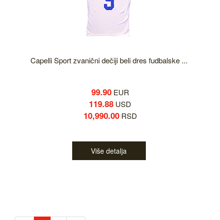
Capelli Sport zvanični dečiji beli dres fudbalske ...
99.90
EUR
119.88
USD
10,990.00
RSD
Više detalja