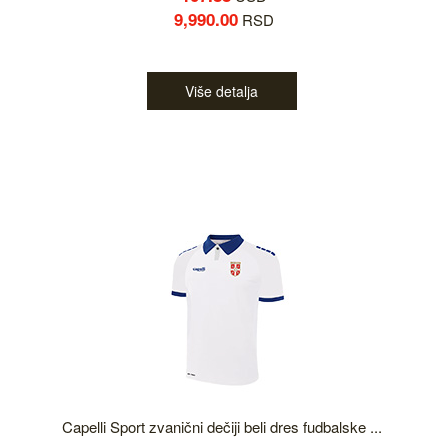
9,990.00
RSD
Više detalja
Capelli Sport zvanični dečiji beli dres fudbalske ...