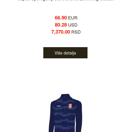
66.90
EUR
80.28
USD
7,370.00
RSD
Više detalja