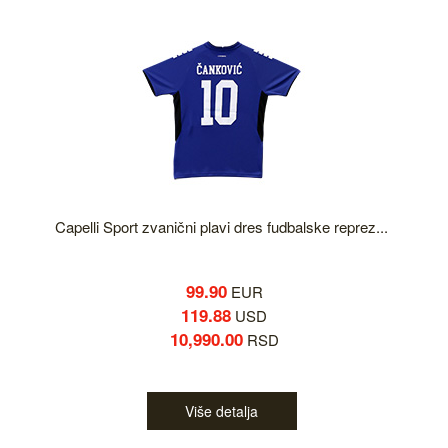
Capelli Sport zvanični plavi dres fudbalske reprez...
99.90
EUR
119.88
USD
10,990.00
RSD
Više detalja