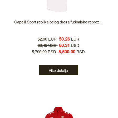
Capelli Sport replika belog dresa fudbalske reprez...
50.26
52.90 EUR
EUR
60.31
63.48 USD
USD
5,500.00
5,790.00 RSD
RSD
Više detalja