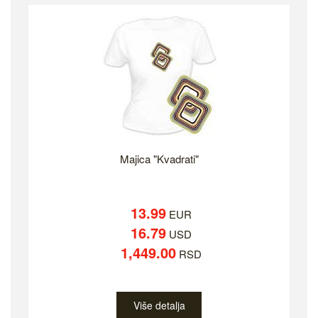
Majica "Kvadrati"
13.99
EUR
16.79
USD
1,449.00
RSD
Više detalja