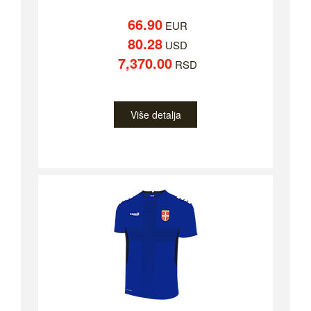
66.90
EUR
80.28
USD
7,370.00
RSD
Više detalja