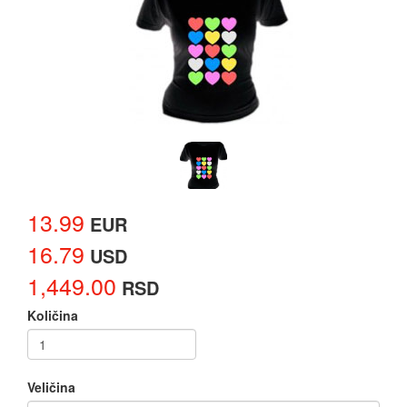
13.99
EUR
16.79
USD
1,449.00
RSD
Količina
Veličina