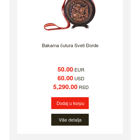
Bakarna čutura Sveti Đorde
50.00
EUR
60.00
USD
5,290.00
RSD
Dodaj u korpu
Više detalja