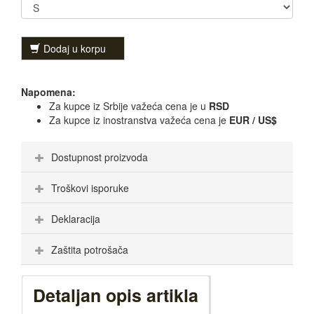
Dodaj u korpu
Napomena:
Za kupce iz Srbije važeća cena je u
RSD
Za kupce iz inostranstva važeća cena je
EUR / US$
Dostupnost proizvoda
Troškovi isporuke
Deklaracija
Zaštita potrošača
Detaljan opis artikla