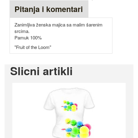
Pitanja i komentari
Zanimljiva ženska majica sa malim šarenim
srcima.
Pamuk 100%
"Fruit of the Loom"
Slicni artikli