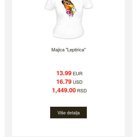
Majica "Leptirica"
13.99
EUR
16.79
USD
1,449.00
RSD
Više detalja