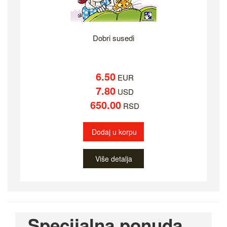
Dobri susedi
6.50
EUR
7.80
USD
650.00
RSD
Dodaj u korpu
Više detalja
Specijalna ponuda