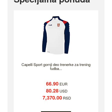
Capelli Sport gornji deo trenerke za trening
fudba...
66.90
EUR
80.28
USD
7,370.00
RSD