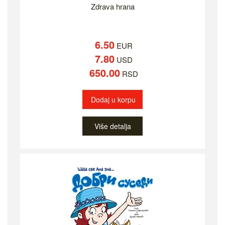
Zdrava hrana
6.50
EUR
7.80
USD
650.00
RSD
Dodaj u korpu
Više detalja