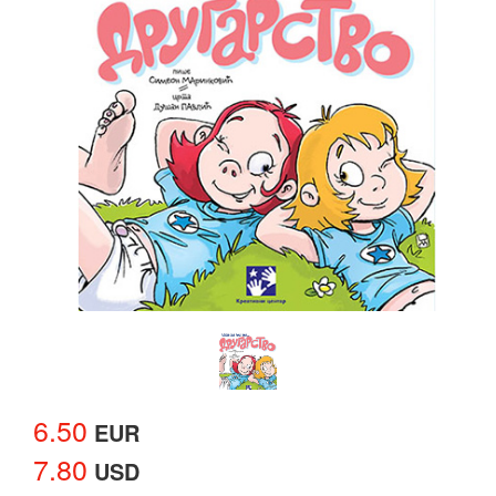
6.50
EUR
7.80
USD