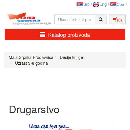
Srb
Eng
Срп
(0)
Katalog proizvoda
Mala Srpska Prodavnica
Dečije knjige
Uzrast 3-6 godina
Drugarstvo