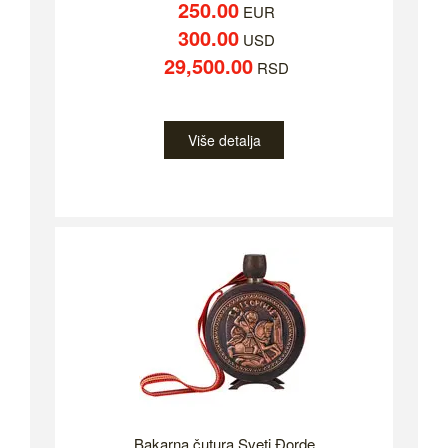
250.00
EUR
300.00
USD
29,500.00
RSD
Više detalja
Bakarna čutura Sveti Đorde