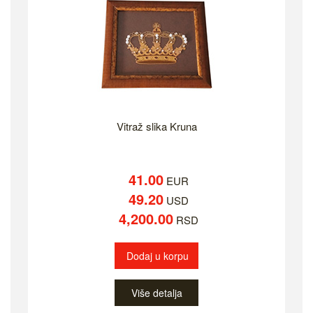
Vitraž slika Kruna
41.00
EUR
49.20
USD
4,200.00
RSD
Dodaj u korpu
Više detalja