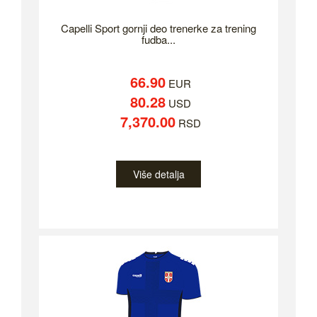
Capelli Sport gornji deo trenerke za trening
fudba...
66.90
EUR
80.28
USD
7,370.00
RSD
Više detalja