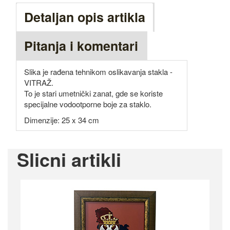
Detaljan opis artikla
Pitanja i komentari
Slika je rađena tehnikom oslikavanja stakla -
VITRAŽ.
To je stari umetnički zanat, gde se koriste
specijalne vodootporne boje za staklo.
Dimenzije: 25 x 34 cm
Slicni artikli