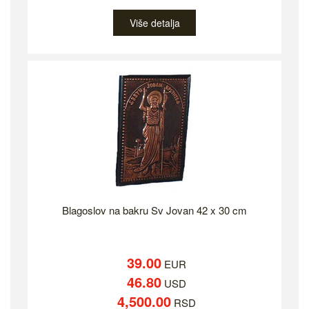
Više detalja
Blagoslov na bakru Sv Jovan 42 x 30 cm
39.00
EUR
46.80
USD
4,500.00
RSD