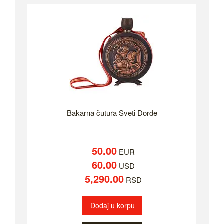
Bakarna čutura Sveti Đorde
50.00
EUR
60.00
USD
5,290.00
RSD
Dodaj u korpu