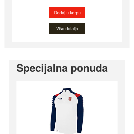
Dodaj u korpu
Više detalja
Specijalna ponuda