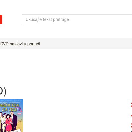
 DVD naslovi u ponudi
D)