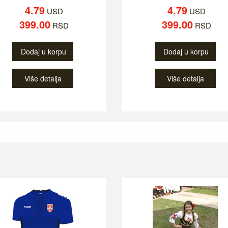
4.79
4.79
USD
USD
399.00
399.00
RSD
RSD
Dodaj u korpu
Dodaj u korpu
Više detalja
Više detalja