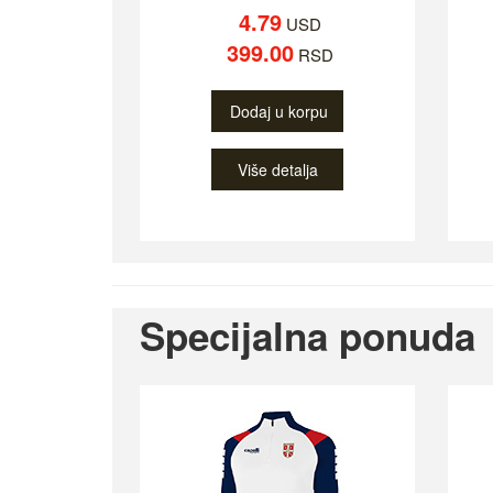
4.79
USD
399.00
RSD
Dodaj u korpu
Više detalja
Specijalna ponuda