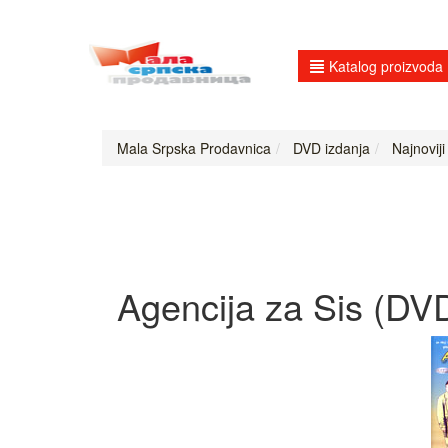
Katalog proizvoda
Mala Srpska Prodavnica
DVD izdanja
Najnoviji
Agencija za Sis (DV