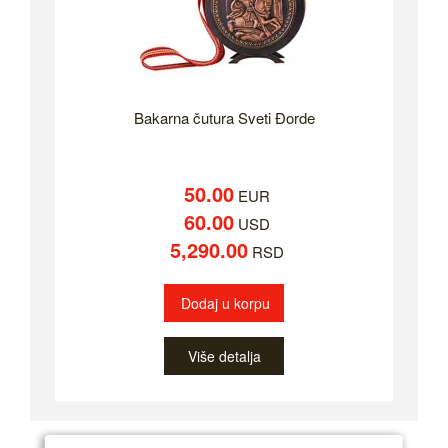
Bakarna čutura Sveti Đorde
50.00
EUR
60.00
USD
5,290.00
RSD
Dodaj u korpu
Više detalja