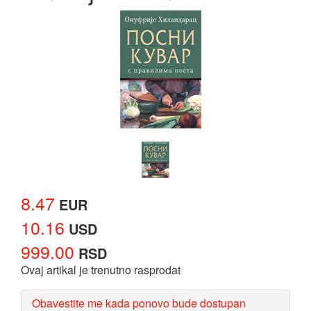
8.47
EUR
10.16
USD
999.00
RSD
Ovaj artikal je trenutno rasprodat
Obavestite me kada ponovo bude dostupan