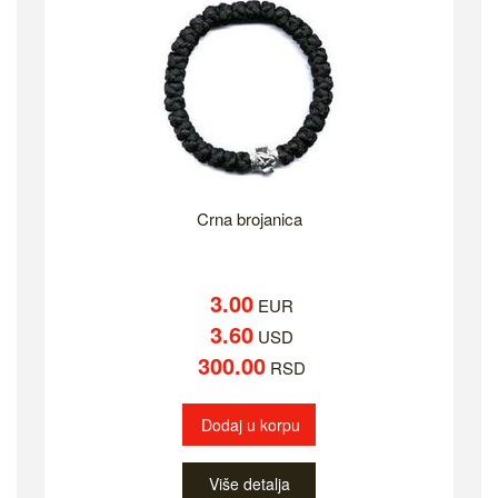
Crna brojanica
3.00
EUR
3.60
USD
300.00
RSD
Dodaj u korpu
Više detalja