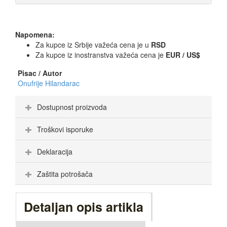
Napomena:
Za kupce iz Srbije važeća cena je u
RSD
Za kupce iz inostranstva važeća cena je
EUR / US$
Pisac / Autor
Onufrije Hilandarac
Dostupnost proizvoda
Troškovi isporuke
Deklaracija
Zaštita potrošača
Detaljan opis artikla