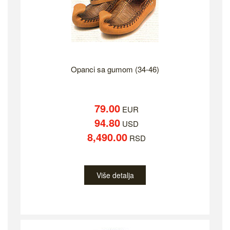
Opanci sa gumom (34-46)
79.00
EUR
94.80
USD
8,490.00
RSD
Više detalja