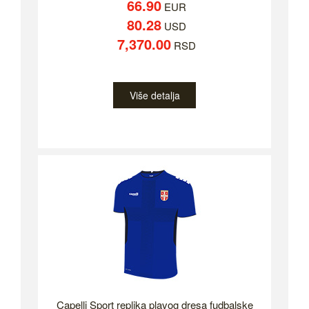
66.90
EUR
80.28
USD
7,370.00
RSD
Više detalja
Capelli Sport replika plavog dresa fudbalske